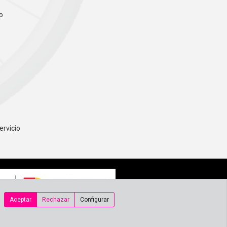
o
ervicio
Aceptar
Rechazar
Configurar