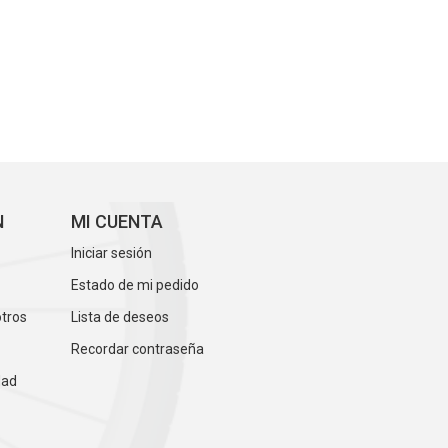
N
MI CUENTA
Iniciar sesión
Estado de mi pedido
otros
Lista de deseos
Recordar contraseña
dad
s