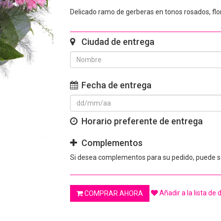
Delicado ramo de gerberas en tonos rosados, fl
Ciudad de entrega
Fecha de entrega
Horario preferente de entrega
Complementos
Si desea complementos para su pedido, puede se
Añadir a la lista de
COMPRAR AHORA