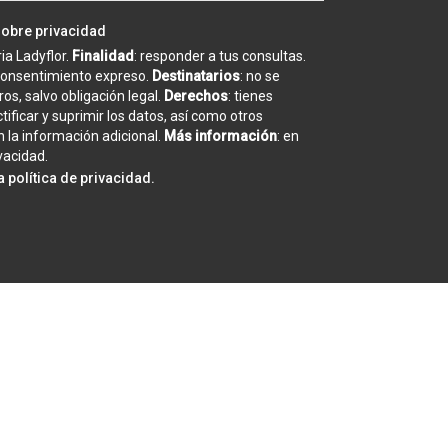
sobre privacidad
eria Ladyflor.
Finalidad
: responder a tus consultas.
 consentimiento expreso.
Destinatarios
: no se
os, salvo obligación legal.
Derechos
: tienes
tificar y suprimir los datos, así como otros
 la información adicional.
Más información
: en
ivacidad
.
la
política de privacidad
.