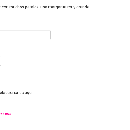
or con muchos petalos, una margarita muy grande
leccionarlos aquí.
 deseos