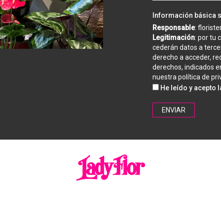
Información básica 
Responsable
: florist
Legitimación
: por tu
cederán datos a tercer
derecho a acceder, rec
derechos, indicados en
nuestra
política de pr
He leído y acepto 
ENVIAR