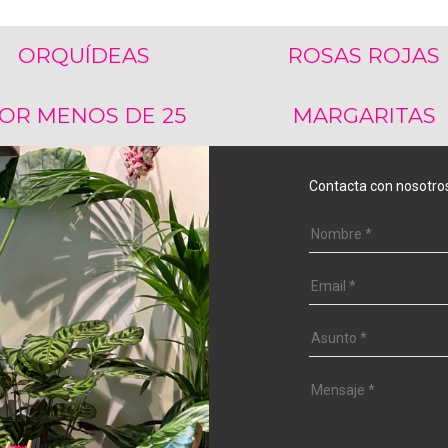
ORQUÍDEAS
ROSAS ROJAS
OR MENOS DE 25
MARGARITAS
Contacta con nosotro