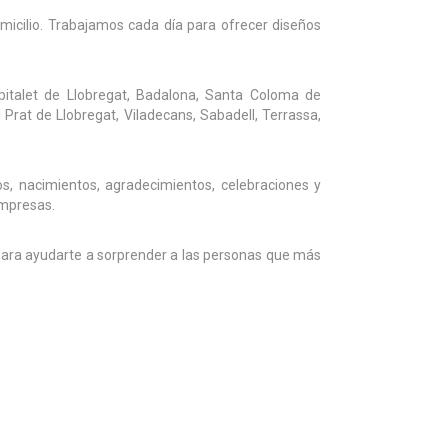
omicilio. Trabajamos cada día para ofrecer diseños
pitalet de Llobregat, Badalona, Santa Coloma de
 Prat de Llobregat, Viladecans, Sabadell, Terrassa,
s, nacimientos, agradecimientos, celebraciones y
empresas.
 para ayudarte a sorprender a las personas que más