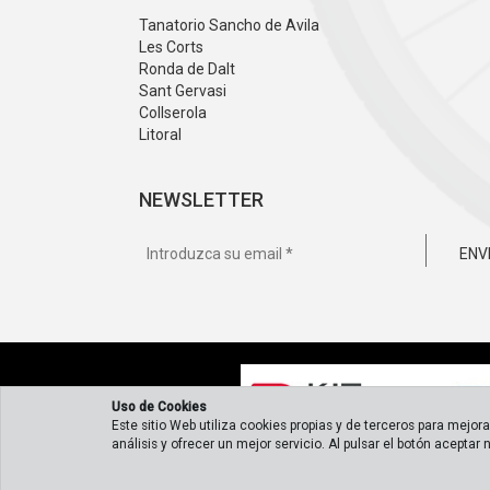
Tanatorio Sancho de Avila
Les Corts
Ronda de Dalt
Sant Gervasi
Collserola
Litoral
NEWSLETTER
ENV
Uso de Cookies
Este sitio Web utiliza cookies propias y de terceros para mejor
análisis y ofrecer un mejor servicio. Al pulsar el botón aceptar
Copyright © 2026 Floristería Online LadyFlor