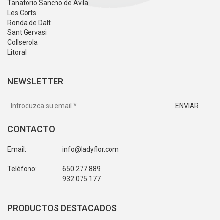
Tanatorio Sancho de Avila
Les Corts
Ronda de Dalt
Sant Gervasi
Collserola
Litoral
NEWSLETTER
ENVIAR
CONTACTO
Email:
info@ladyflor.com
Teléfono:
650 277 889
932 075 177
PRODUCTOS DESTACADOS