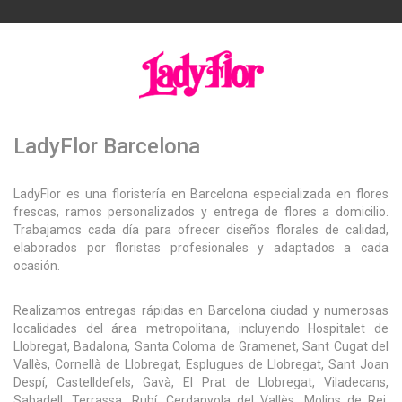
LadyFlor Barcelona
LadyFlor es una floristería en Barcelona especializada en flores
frescas, ramos personalizados y entrega de flores a domicilio.
Trabajamos cada día para ofrecer diseños florales de calidad,
elaborados por floristas profesionales y adaptados a cada
ocasión.
Realizamos entregas rápidas en Barcelona ciudad y numerosas
localidades del área metropolitana, incluyendo Hospitalet de
Llobregat, Badalona, Santa Coloma de Gramenet, Sant Cugat del
Vallès, Cornellà de Llobregat, Esplugues de Llobregat, Sant Joan
Despí, Castelldefels, Gavà, El Prat de Llobregat, Viladecans,
Sabadell, Terrassa, Rubí, Cerdanyola del Vallès, Molins de Rei,