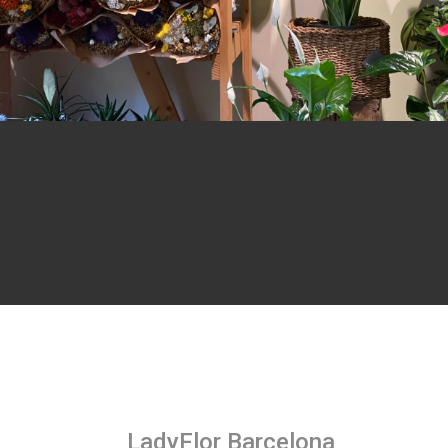
LadyFlor Barcelona