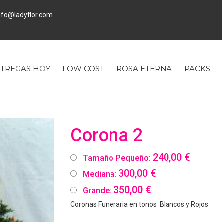
fo@ladyflor.com
TREGAS HOY
LOW COST
ROSA ETERNA
PACKS
Corona 2
240,00 €
Tamaño Pequeño:
300,00 €
Mediana:
350,00 €
Grande:
Coronas Funeraria en tonos Blancos y Rojos