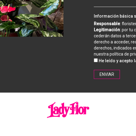
Información básica 
Responsable
: florist
Legitimación
: por tu
cederán datos a tercer
derecho a acceder, rec
derechos, indicados en
nuestra
política de pr
He leído y acepto 
ENVIAR