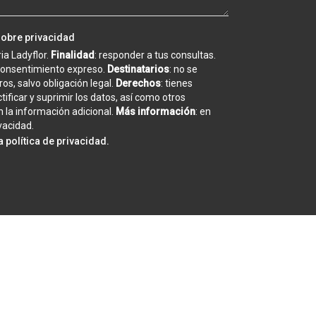
sobre privacidad
eria Ladyflor.
Finalidad
: responder a tus consultas.
 consentimiento expreso.
Destinatarios
: no se
os, salvo obligación legal.
Derechos
: tienes
tificar y suprimir los datos, así como otros
 la información adicional.
Más información
: en
ivacidad
.
la
política de privacidad
.