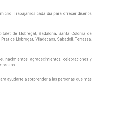
omicilio. Trabajamos cada día para ofrecer diseños
pitalet de Llobregat, Badalona, Santa Coloma de
 Prat de Llobregat, Viladecans, Sabadell, Terrassa,
s, nacimientos, agradecimientos, celebraciones y
empresas.
 para ayudarte a sorprender a las personas que más