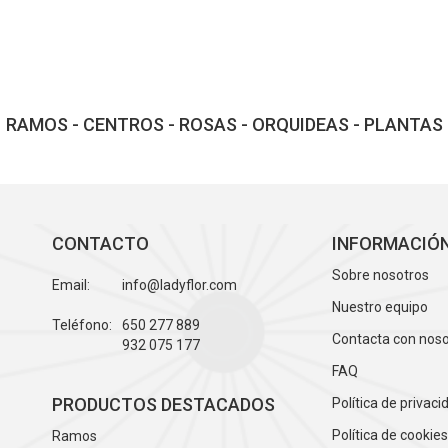
RAMOS - CENTROS - ROSAS - ORQUIDEAS - PLANTAS
CONTACTO
INFORMACIÓ
Sobre nosotros
Email:
info@ladyflor.com
Nuestro equipo
Teléfono:
650 277 889
Contacta con nos
932 075 177
FAQ
PRODUCTOS DESTACADOS
Política de privaci
Política de cookie
Ramos