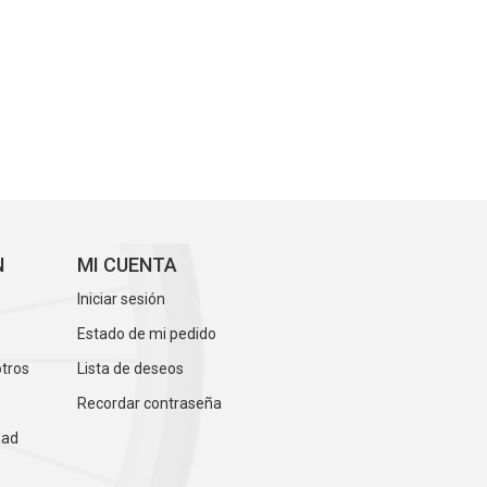
N
MI CUENTA
Iniciar sesión
Estado de mi pedido
otros
Lista de deseos
Recordar contraseña
dad
s