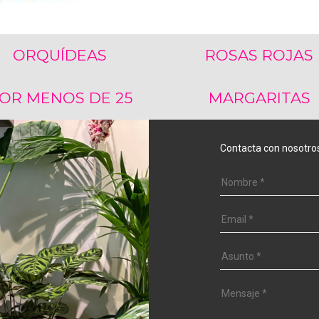
ORQUÍDEAS
ROSAS ROJAS
OR MENOS DE 25
MARGARITAS
Contacta con nosotro