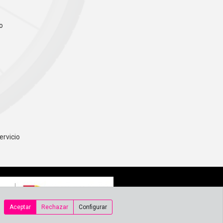
o
ervicio
Aceptar
Rechazar
Configurar