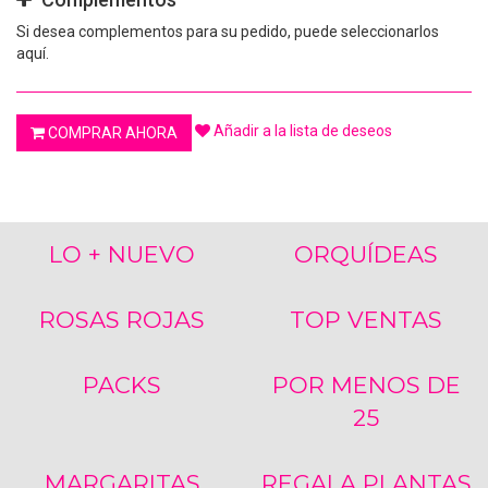
Si desea complementos para su pedido, puede seleccionarlos
aquí.
Añadir a la lista de deseos
COMPRAR AHORA
LO + NUEVO
ORQUÍDEAS
ROSAS ROJAS
TOP VENTAS
PACKS
POR MENOS DE
25
MARGARITAS
REGALA PLANTAS