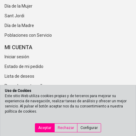
Día de la Mujer
Sant Jordi
Día de la Madre
Poblaciones con Servicio
MI CUENTA
Iniciar sesión
Estado de mi pedido
Lista de deseos
Recordar contraseña
Uso de Cookies
Este sitio Web utiliza cookies propias y de terceros para mejorar su
experiencia de navegación, realizar tareas de análisis y ofrecer un mejor
servicio. Al pulsar el botón aceptar nos da su consentimiento a nuestra
política de cookies.
Aceptar
Rechazar
Configurar
Copyright © 2026 Floristería Online LadyFlor