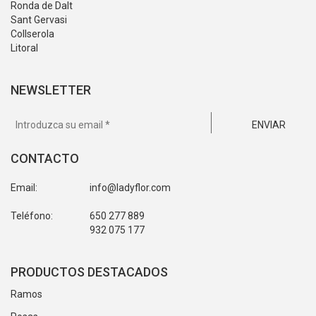
Ronda de Dalt
Sant Gervasi
Collserola
Litoral
NEWSLETTER
ENVIAR
CONTACTO
Email:
info@ladyflor.com
Teléfono:
650 277 889
932 075 177
PRODUCTOS DESTACADOS
Ramos