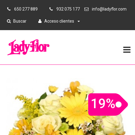
650 277 889
932 075 177
info@ladyflor.com
Buscar
Acceso clientes
19%