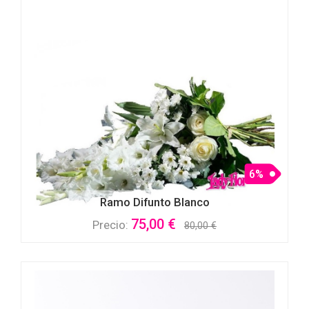
6%
Ramo Difunto Blanco
75,00 €
Precio:
80,00 €