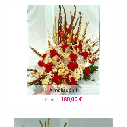
Almohadón 1
180,00 €
Precio: