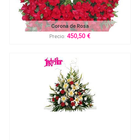
Corona de Rosa
450,50 €
Precio: