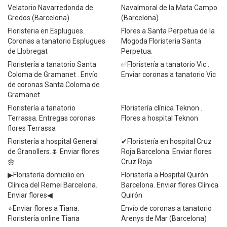
Velatorio Navarredonda de
Navalmoral de la Mata Campo
Gredos (Barcelona)
(Barcelona)
Floristeria en Esplugues.
Flores a Santa Perpetua de la
Coronas a tanatorio Esplugues
Mogoda Floristeria Santa
de Llobregat
Perpetua.
Floristería a tanatorio Santa
✅Floristería a tanatorio Vic .
Coloma de Gramanet . Envío
Enviar coronas a tanatorio Vic
de coronas Santa Coloma de
Gramanet
Floristería a tanatorio
Floristería clínica Teknon .
Terrassa. Entregas coronas
Flores a hospital Teknon
flores Terrassa
Floristería a hospital General
✔Floristería en hospital Cruz
de Granollers.🌷 Enviar flores
Roja Barcelona. Enviar flores
🌼
Cruz Roja
▶Floristería domicilio en
Floristería a Hospital Quirón
Clínica del Remei Barcelona.
Barcelona. Enviar flores Clínica
Enviar flores◀
Quirón
⭐Enviar flores a Tiana.
Envío de coronas a tanatorio
Floristería online Tiana
Arenys de Mar (Barcelona)