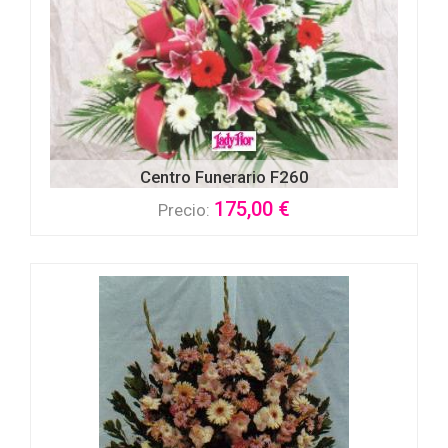
Centro Funerario F260
175,00 €
Precio: