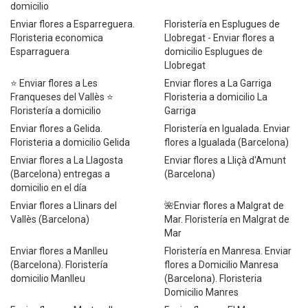
domicilio
Enviar flores a Esparreguera.
Floristería en Esplugues de
Floristeria economica
Llobregat - Enviar flores a
Esparraguera
domicilio Esplugues de
Llobregat
⭐ Enviar flores a Les
Enviar flores a La Garriga
Franqueses del Vallès ⭐
Floristeria a domicilio La
Floristería a domicilio
Garriga
Enviar flores a Gelida.
Floristería en Igualada. Enviar
Floristeria a domicilio Gelida
flores a Igualada (Barcelona)
Enviar flores a La Llagosta
Enviar flores a Lliçà d'Amunt
(Barcelona) entregas a
(Barcelona)
domicilio en el día
Enviar flores a Llinars del
🌺Enviar flores a Malgrat de
Vallès (Barcelona)
Mar. Floristería en Malgrat de
Mar
Enviar flores a Manlleu
Floristería en Manresa. Enviar
(Barcelona). Floristería
flores a Domicilio Manresa
domicilio Manlleu
(Barcelona). Floristeria
Domicilio Manres