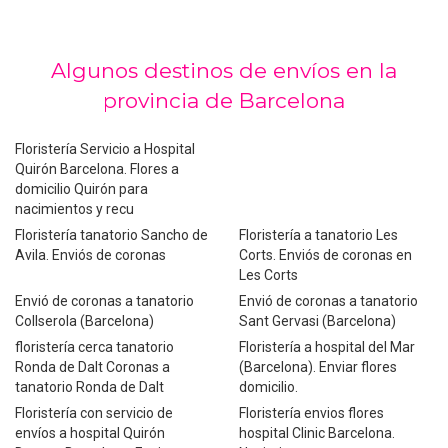
Algunos destinos de envíos en la
provincia de Barcelona
Floristería Servicio a Hospital
Quirón Barcelona. Flores a
domicilio Quirón para
nacimientos y recu
Floristería tanatorio Sancho de
Floristería a tanatorio Les
Avila. Enviós de coronas
Corts. Enviós de coronas en
Les Corts
Envió de coronas a tanatorio
Envió de coronas a tanatorio
Collserola (Barcelona)
Sant Gervasi (Barcelona)
floristería cerca tanatorio
Floristería a hospital del Mar
Ronda de Dalt Coronas a
(Barcelona). Enviar flores
tanatorio Ronda de Dalt
domicilio.
Floristería con servicio de
Floristería envios flores
envíos a hospital Quirón
hospital Clinic Barcelona.