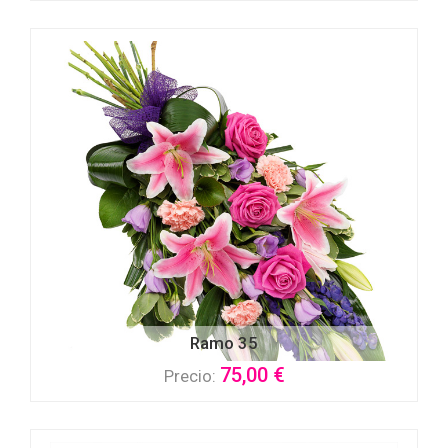
Ramo 35
75,00 €
Precio: