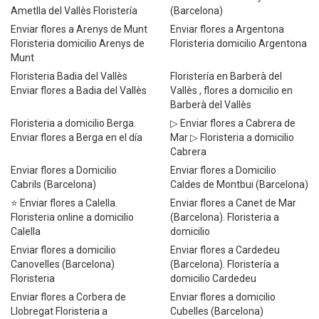
Ametlla del Vallès Floristería
(Barcelona)
Enviar flores a Arenys de Munt
Enviar flores a Argentona
Floristeria domicilio Arenys de
Floristeria domicilio Argentona
Munt
Floristeria Badia del Vallès
Floristería en Barberà del
Enviar flores a Badia del Vallès
Vallès , flores a domicilio en
Barberà del Vallès
Floristeria a domicilio Berga.
▷ Enviar flores a Cabrera de
Enviar flores a Berga en el día
Mar ▷ Floristeria a domicilio
Cabrera
Enviar flores a Domicilio
Enviar flores a Domicilio
Cabrils (Barcelona)
Caldes de Montbui (Barcelona)
⭐ Enviar flores a Calella.
Enviar flores a Canet de Mar
Floristeria online a domicilio
(Barcelona). Floristeria a
Calella
domicilio
Enviar flores a domicilio
Enviar flores a Cardedeu
Canovelles (Barcelona)
(Barcelona). Floristería a
Floristeria
domicilio Cardedeu
Enviar flores a Corbera de
Enviar flores a domicilio
Llobregat Floristeria a
Cubelles (Barcelona)