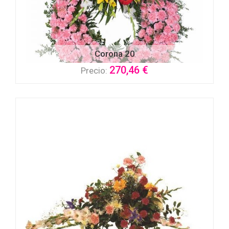
Corona 20
270,46 €
Precio: