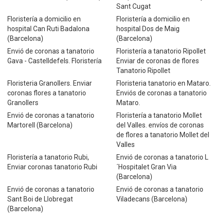
Sant Cugat
Floristería a domicilio en
Floristería a domicilio en
hospital Can Ruti Badalona
hospital Dos de Maig
(Barcelona)
(Barcelona)
Envió de coronas a tanatorio
Floristería a tanatorio Ripollet
Gava - Castelldefels. Floristería
Enviar de coronas de flores
Tanatorio Ripollet
Floristeria Granollers. Enviar
Floristeria tanatorio en Mataro.
coronas flores a tanatorio
Enviós de coronas a tanatorio
Granollers
Mataro.
Envió de coronas a tanatorio
Floristería a tanatorio Mollet
Martorell (Barcelona)
del Valles. envíos de coronas
de flores a tanatorio Mollet del
Valles
Floristería a tanatorio Rubi,
Envió de coronas a tanatorio L
Enviar coronas tanatorio Rubi
´Hospitalet Gran Via
(Barcelona)
Envió de coronas a tanatorio
Envió de coronas a tanatorio
Sant Boi de Llobregat
Viladecans (Barcelona)
(Barcelona)