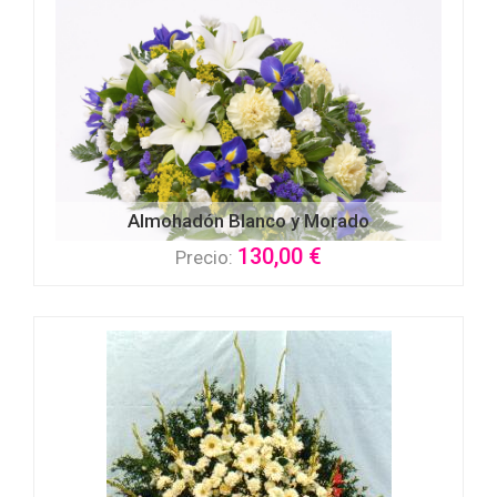
Almohadón Blanco y Morado
130,00 €
Precio: