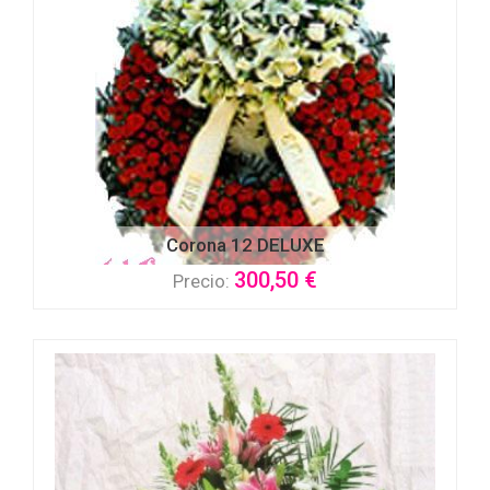
Corona 12 DELUXE
300,50 €
Precio: