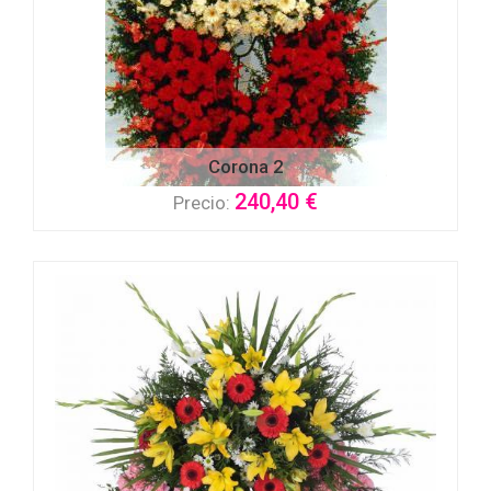
Corona 2
240,40 €
Precio: