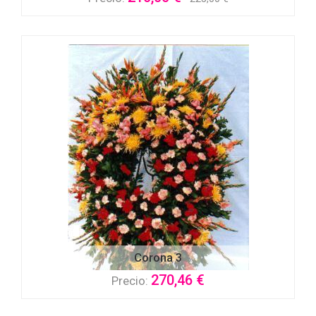
Corona 3
270,46 €
Precio: