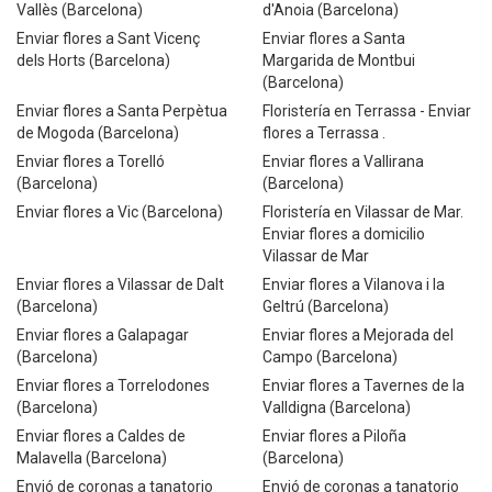
Vallès (Barcelona)
d'Anoia (Barcelona)
Enviar flores a Sant Vicenç
Enviar flores a Santa
dels Horts (Barcelona)
Margarida de Montbui
(Barcelona)
Enviar flores a Santa Perpètua
Floristería en Terrassa - Enviar
de Mogoda (Barcelona)
flores a Terrassa .
Enviar flores a Torelló
Enviar flores a Vallirana
(Barcelona)
(Barcelona)
Enviar flores a Vic (Barcelona)
Floristería en Vilassar de Mar.
Enviar flores a domicilio
Vilassar de Mar
Enviar flores a Vilassar de Dalt
Enviar flores a Vilanova i la
(Barcelona)
Geltrú (Barcelona)
Enviar flores a Galapagar
Enviar flores a Mejorada del
(Barcelona)
Campo (Barcelona)
Enviar flores a Torrelodones
Enviar flores a Tavernes de la
(Barcelona)
Valldigna (Barcelona)
Enviar flores a Caldes de
Enviar flores a Piloña
Malavella (Barcelona)
(Barcelona)
Envió de coronas a tanatorio
Envió de coronas a tanatorio