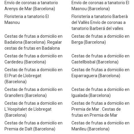
Envío de coronas a tanatorio
Envío de coronas a tanatorio El
Arenys de Mar (Barcelona)
Masnou (Barcelona)
Floristeria a tanatorio El
Floristería a tanatorio Barberà
Masnou
del Vallès Envío de coronas a
tanatorio Barberá del valles
Cestas de frutas a domicilio en
Cestas de frutas a domicilio en
Badalona (Barcelona). Regalar
Berga (Barcelona)
cestas de frutas en Badalona
Cestas de frutas a domicilio en
Cestas de frutas a domicilio en
Cardedeu (Barcelona)
Castellbisbal (Barcelona)
Cestas de frutas a domicilio en
Cestas de frutas a domicilio en
El Prat de Llobregat
Esparraguera (Barcelona)
(Barcelona)
Cestas de frutas a domicilio en
Cestas de frutas a domicilio en
Granollers (Barcelona)
Igualada (Barcelona)
Cestas de frutas a domicilio en
Cestas de frutas a domicilio en
L´Hospitalet de Llobregat
Premia de Mar . Cestas de
(Barcelona)
frutas en Premia de Mar
Cestas de frutas a domicilio en
Cestas de frutas a domicilio en
Premia de Dalt (Barcelona)
Manlleu (Barcelona)