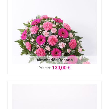
Almohadón Rosado
130,00 €
Precio: