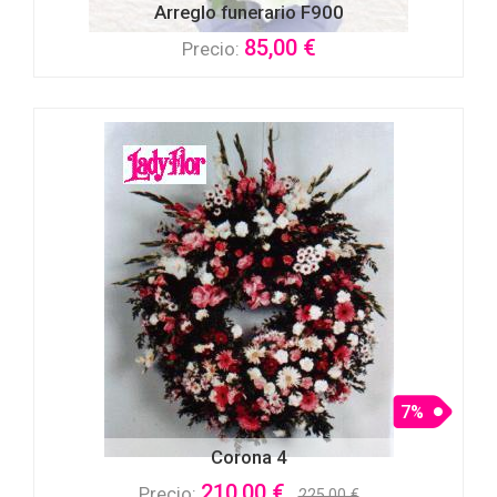
Arreglo funerario F900
85,00 €
Precio:
7%
Corona 4
210,00 €
Precio:
225,00 €