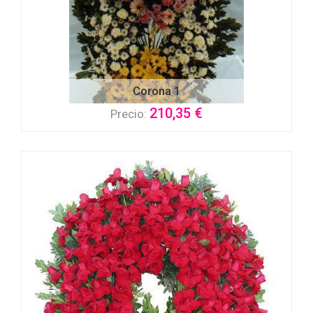
Corona 1
210,35 €
Precio: