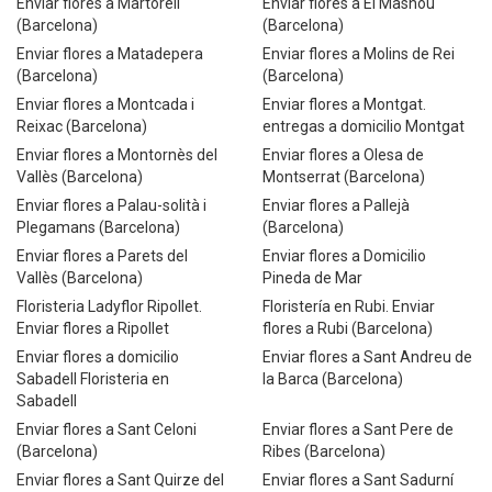
Enviar flores a Martorell
Enviar flores a El Masnou
(Barcelona)
(Barcelona)
Enviar flores a Matadepera
Enviar flores a Molins de Rei
(Barcelona)
(Barcelona)
Enviar flores a Montcada i
Enviar flores a Montgat.
Reixac (Barcelona)
entregas a domicilio Montgat
Enviar flores a Montornès del
Enviar flores a Olesa de
Vallès (Barcelona)
Montserrat (Barcelona)
Enviar flores a Palau-solità i
Enviar flores a Pallejà
Plegamans (Barcelona)
(Barcelona)
Enviar flores a Parets del
Enviar flores a Domicilio
Vallès (Barcelona)
Pineda de Mar
Floristeria Ladyflor Ripollet.
Floristería en Rubi. Enviar
Enviar flores a Ripollet
flores a Rubi (Barcelona)
Enviar flores a domicilio
Enviar flores a Sant Andreu de
Sabadell Floristeria en
la Barca (Barcelona)
Sabadell
Enviar flores a Sant Celoni
Enviar flores a Sant Pere de
(Barcelona)
Ribes (Barcelona)
Enviar flores a Sant Quirze del
Enviar flores a Sant Sadurní