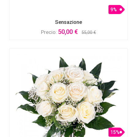
9%
Sensazione
50,00 €
Precio:
55,00 €
15%