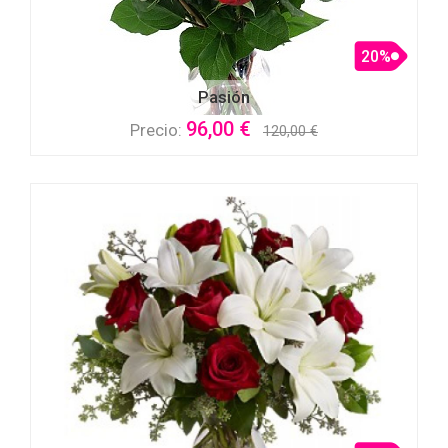
20%
Pasión
96,00 €
Precio:
120,00 €