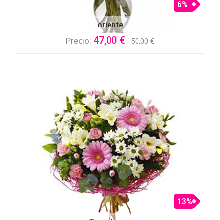
6%
oriente
47,00 €
Precio:
50,00 €
13%