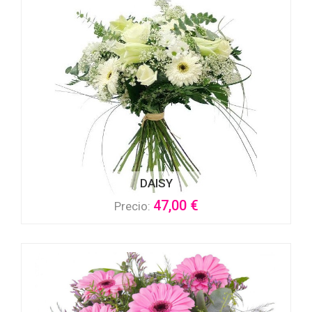
DAISY
47,00 €
Precio: