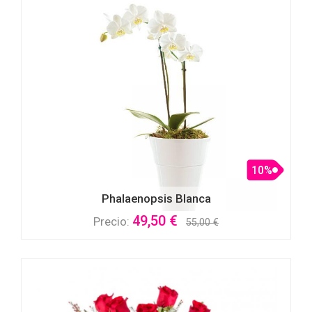
10%
Phalaenopsis Blanca
49,50 €
Precio:
55,00 €