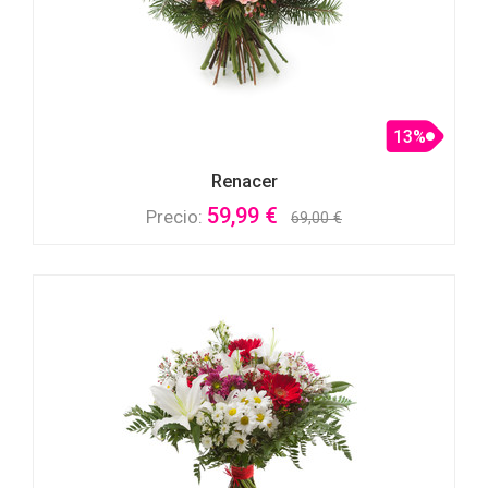
13%
Renacer
59,99 €
Precio:
69,00 €