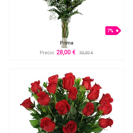
7%
Prima
28,00 €
Precio:
30,00 €