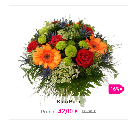
16%
Bora Bora
42,00 €
Precio:
50,00 €