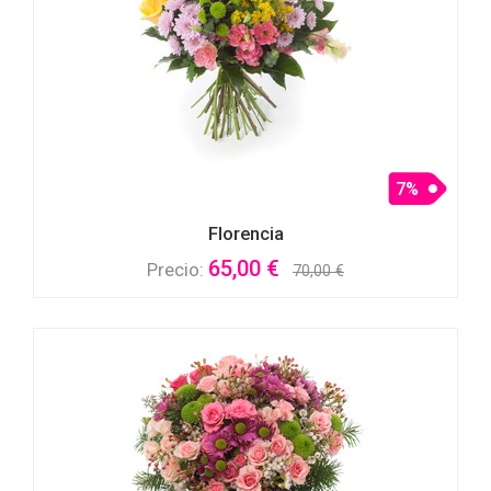
7%
Florencia
65,00 €
Precio:
70,00 €