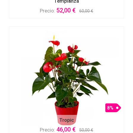
Templanza
52,00 €
Precio:
60,00 €
8%
Tropic
46,00 €
Precio:
50,00 €