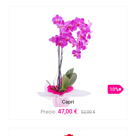
10%
Capri
47,00 €
Precio:
52,00 €