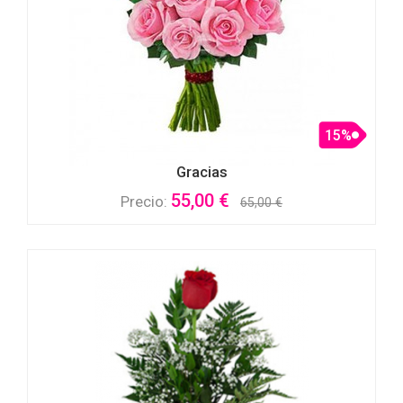
15%
Gracias
55,00 €
Precio:
65,00 €