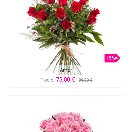
15%
Amor
75,00 €
Precio:
88,00 €