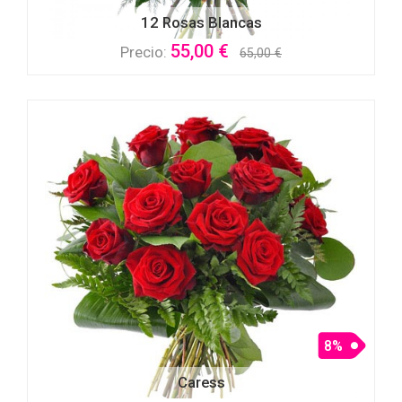
12 Rosas Blancas
55,00 €
Precio:
65,00 €
8%
Caress