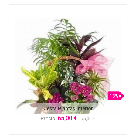
13%
Cesta Plantas Interior
65,00 €
Precio:
75,00 €