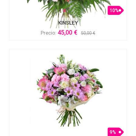
10%
KINSLEY
45,00 €
Precio:
50,00 €
9%