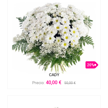
20%
CADY
40,00 €
Precio:
50,00 €