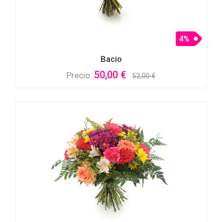
4%
Bacio
50,00 €
Precio:
52,00 €