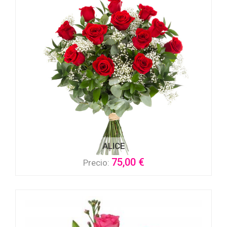
ALICE
75,00 €
Precio: