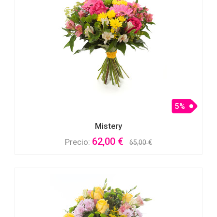
5%
Mistery
62,00 €
Precio:
65,00 €