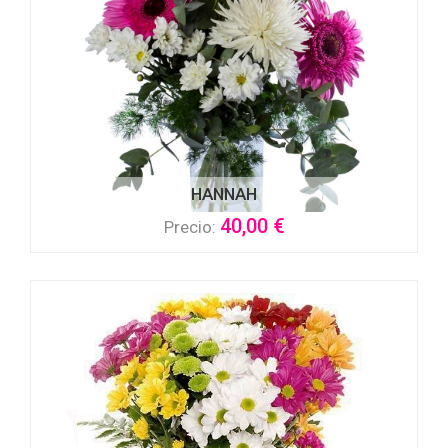
HANNAH
40,00 €
Precio: