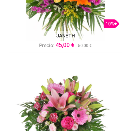
10%
JANETH
45,00 €
Precio:
50,00 €