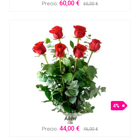
60,00 €
Precio:
65,00 €
4%
Ailén
44,00 €
Precio:
46,00 €