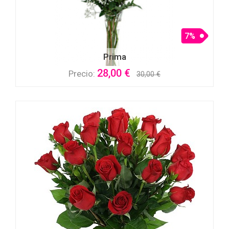
7%
Prima
28,00 €
Precio:
30,00 €