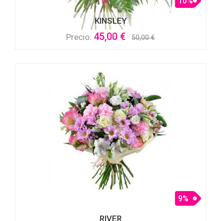
10%
KINSLEY
45,00 €
Precio:
50,00 €
9%
RIVER