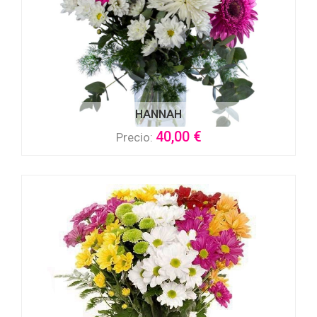
HANNAH
40,00 €
Precio: