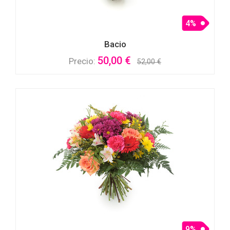
4%
Bacio
50,00 €
Precio:
52,00 €
9%