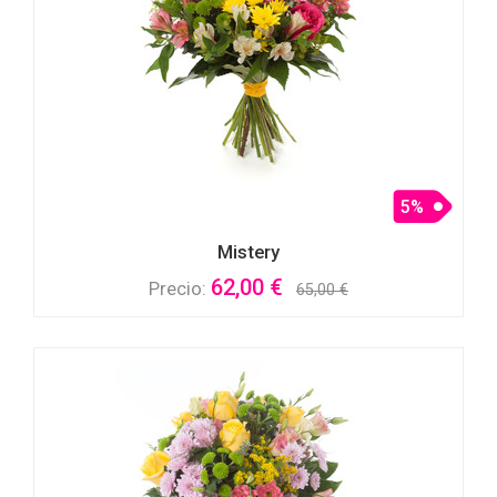
5%
Mistery
62,00 €
Precio:
65,00 €