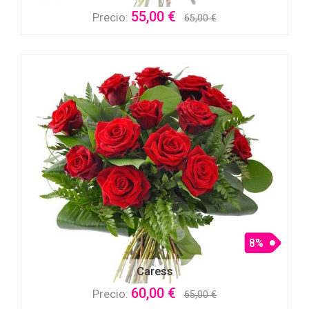
55,00 €
Precio:
65,00 €
8%
Caress
60,00 €
Precio:
65,00 €