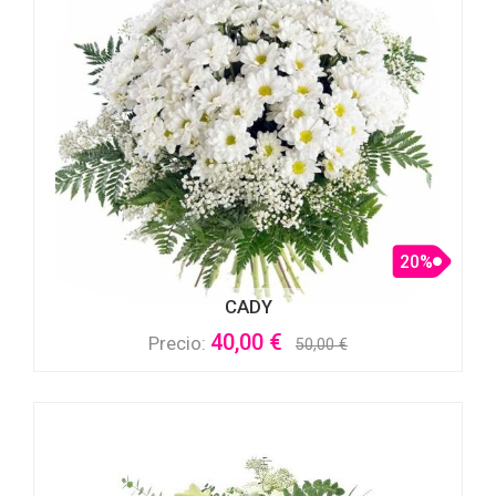
20%
CADY
40,00 €
Precio:
50,00 €