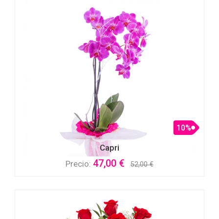
10%
Capri
47,00 €
Precio:
52,00 €