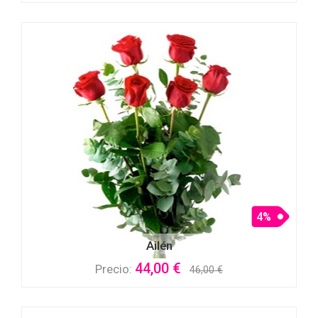
4%
Ailén
44,00 €
Precio:
46,00 €