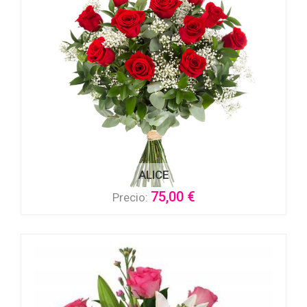
ALICE
75,00 €
Precio: