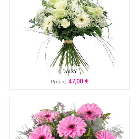
DAISY
47,00 €
Precio: