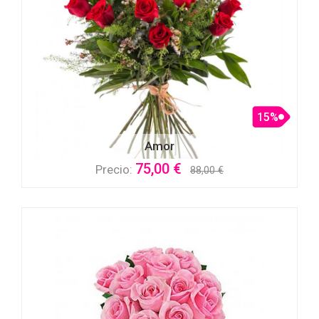
15%
Amor
75,00 €
Precio:
88,00 €