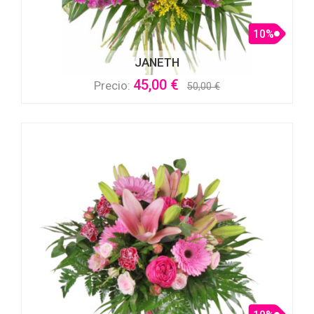
10%
JANETH
45,00 €
Precio:
50,00 €