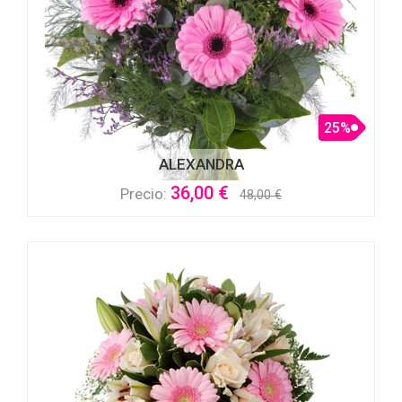
25%
ALEXANDRA
36,00 €
Precio:
48,00 €