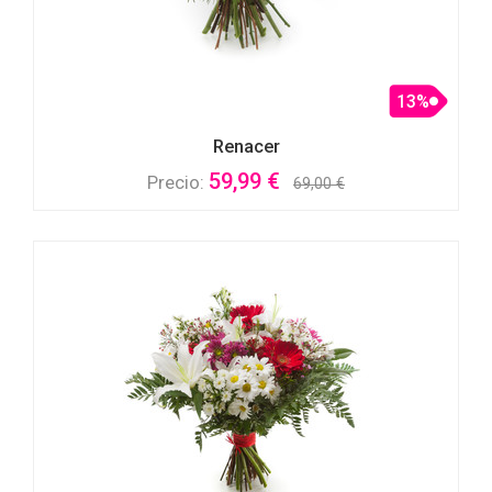
13%
Renacer
59,99 €
Precio:
69,00 €