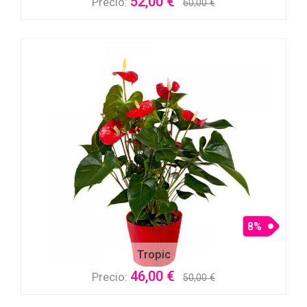
52,00 €
Precio:
60,00 €
8%
Tropic
46,00 €
Precio:
50,00 €