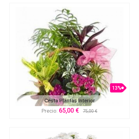
13%
Cesta Plantas Interior
65,00 €
Precio:
75,00 €