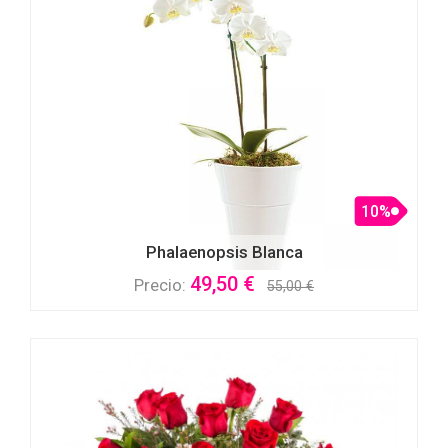
10%
Phalaenopsis Blanca
49,50 €
Precio:
55,00 €