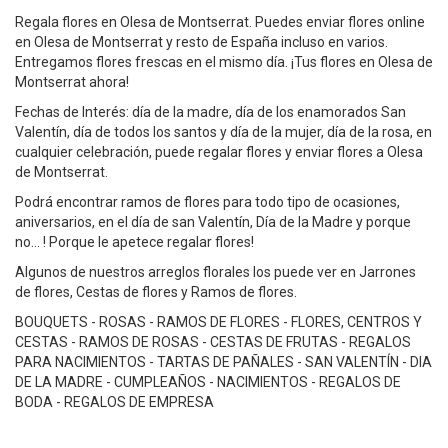
Regala flores en Olesa de Montserrat. Puedes enviar flores online
en Olesa de Montserrat y resto de España incluso en varios.
Entregamos flores frescas en el mismo día. ¡Tus flores en Olesa de
Montserrat ahora!
Fechas de Interés: día de la madre, día de los enamorados San
Valentín, día de todos los santos y día de la mujer, día de la rosa, en
cualquier celebración, puede regalar flores y enviar flores a Olesa
de Montserrat.
Podrá encontrar ramos de flores para todo tipo de ocasiones,
aniversarios, en el día de san Valentín, Día de la Madre y porque
no... ! Porque le apetece regalar flores!
Algunos de nuestros arreglos florales los puede ver en Jarrones
de flores, Cestas de flores y Ramos de flores.
BOUQUETS - ROSAS - RAMOS DE FLORES - FLORES, CENTROS Y
CESTAS - RAMOS DE ROSAS - CESTAS DE FRUTAS - REGALOS
PARA NACIMIENTOS - TARTAS DE PAÑALES - SAN VALENTÍN - DIA
DE LA MADRE - CUMPLEAÑOS - NACIMIENTOS - REGALOS DE
BODA - REGALOS DE EMPRESA