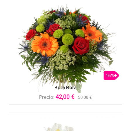
16%
Bora Bora
42,00 €
Precio:
50,00 €