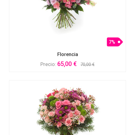
7%
Florencia
65,00 €
Precio:
70,00 €