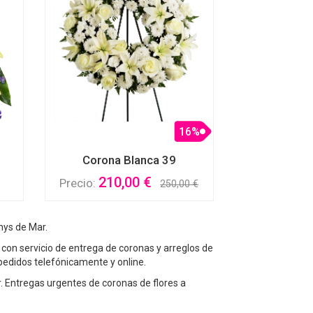
16%
Corona Blanca 39
210,00 €
Precio:
250,00 €
nys de Mar.
 con servicio de entrega de coronas y arreglos de
pedidos telefónicamente y online.
r. Entregas urgentes de coronas de flores a