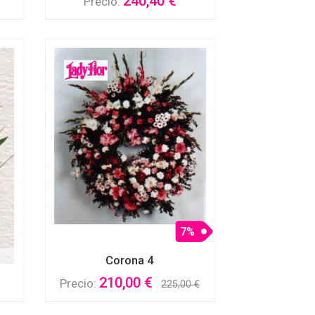
240,40 €
Precio:
7%
Corona 4
210,00 €
Precio:
225,00 €