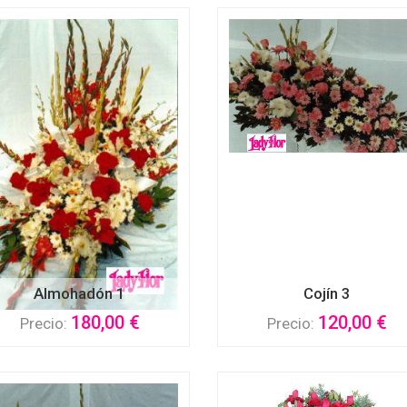
Almohadón 1
Cojín 3
180,00 €
120,00 €
Precio:
Precio: