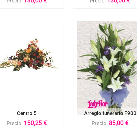
130,00 €
130,00 €
Precio:
Precio:
Centro 5
Arreglo funerario F900
150,25 €
85,00 €
Precio:
Precio: