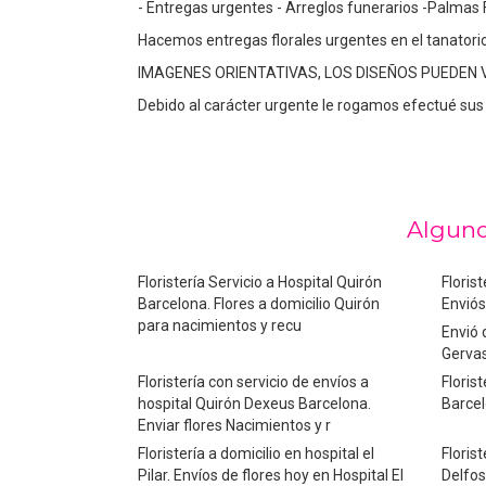
- Entregas urgentes - Arreglos funerarios -Palmas 
Hacemos entregas florales urgentes en el tanatorio 
IMAGENES ORIENTATIVAS, LOS DISEÑOS PUEDEN
Debido al carácter urgente le rogamos efectué sus 
Alguno
Floristería Servicio a Hospital Quirón
Floris
Barcelona. Flores a domicilio Quirón
Enviós
para nacimientos y recu
Envió 
Gervas
Floristería con servicio de envíos a
Florist
hospital Quirón Dexeus Barcelona.
Barcel
Enviar flores Nacimientos y r
Floristería a domicilio en hospital el
Florist
Pilar. Envíos de flores hoy en Hospital El
Delfos