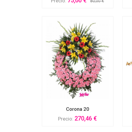
75,00 €
Precio:
80,00 €
Corona 20
270,46 €
Precio: