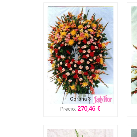
Corona 3
270,46 €
Precio: