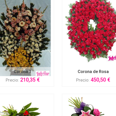
Corona 1
Corona de Rosa
210,35 €
450,50 €
Precio:
Precio: