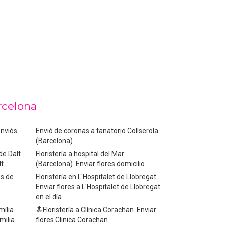
rcelona
Enviós
Envió de coronas a tanatorio Collserola
(Barcelona)
de Dalt
Floristería a hospital del Mar
lt
(Barcelona). Enviar flores domicilio.
os de
Floristería en L'Hospitalet de Llobregat.
Enviar flores a L'Hospitalet de Llobregat
en el día
mília.
🔝Floristería a Clínica Corachan. Enviar
milia
flores Clinica Corachan