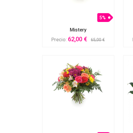
5%
Mistery
62,00 €
Precio:
65,00 €