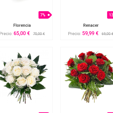
7%
1
Florencia
Renacer
65,00 €
59,99 €
Precio:
Precio:
70,00 €
69,00 