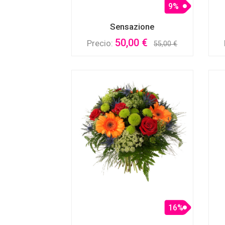
9%
Sensazione
50,00 €
Precio:
55,00 €
16%