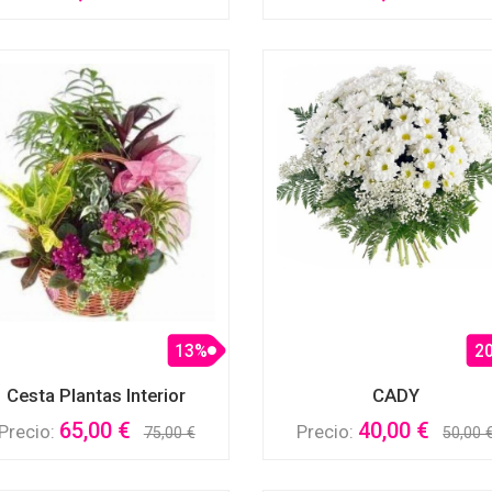
13%
2
Cesta Plantas Interior
CADY
65,00 €
40,00 €
Precio:
Precio:
75,00 €
50,00 