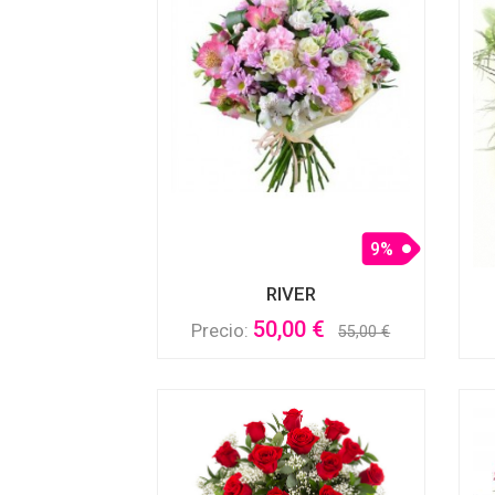
9%
RIVER
50,00 €
Precio:
55,00 €