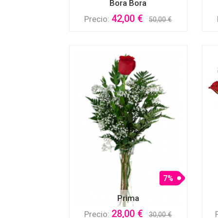
Bora Bora
42,00 €
Precio:
50,00 €
7%
Prima
28,00 €
Precio:
30,00 €