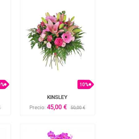
0%
10%
KINSLEY
45,00 €
Precio:
€
50,00 €