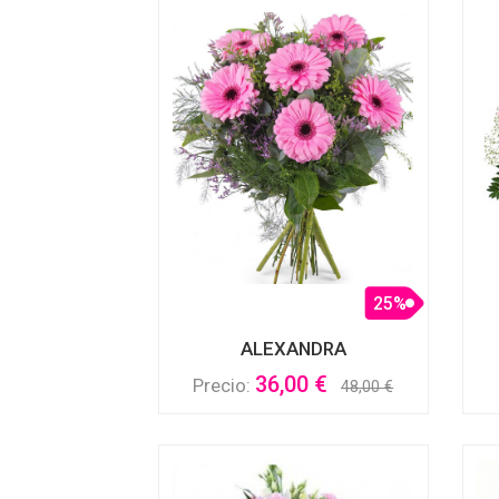
25%
ALEXANDRA
36,00 €
Precio:
48,00 €