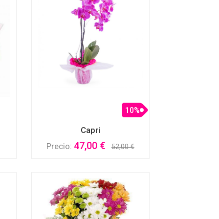
10%
Capri
47,00 €
Precio:
52,00 €