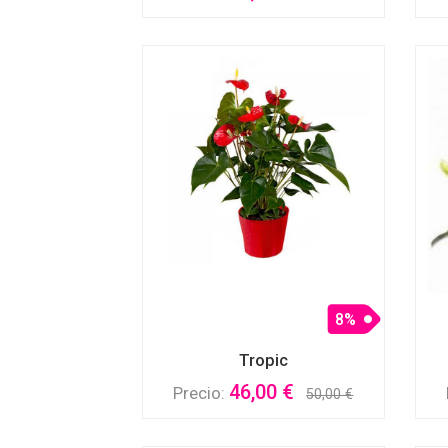
8%
Tropic
46,00 €
Precio:
50,00 €