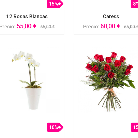
15%
8
12 Rosas Blancas
Caress
55,00 €
60,00 €
Precio:
Precio:
65,00 €
65,00 
10%
1