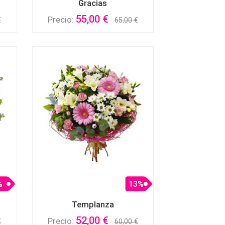
Gracias
55,00 €
Precio:
€
65,00 €
%
13%
Templanza
52,00 €
Precio:
€
60,00 €