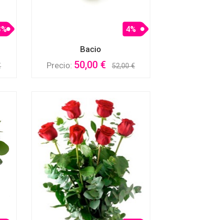
3%
4%
Bacio
50,00 €
Precio:
€
52,00 €