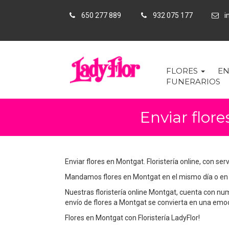
650 277 889
932 075 177
in
FLORES
EN
FUNERARIOS
Enviar flor
Enviar flores en Montgat. Floristería online, con ser
Mandamos flores en Montgat en el mismo día o en l
Nuestras floristería online Montgat, cuenta con nu
envío de flores a Montgat se convierta en una emoci
Flores en Montgat con Floristería LadyFlor!