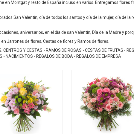
ine en Montgat y resto de España incluso en varios. Entregamos flores f
rados San Valentín, día de todos los santos y día de la mujer, día de la 
asiones, aniversarios, en el día de san Valentín, Día de la Madre y porqu
 en Jarrones de flores, Cestas de flores y Ramos de flores.
S, CENTROS Y CESTAS - RAMOS DE ROSAS - CESTAS DE FRUTAS - R
OS - NACIMIENTOS - REGALOS DE BODA - REGALOS DE EMPRESA