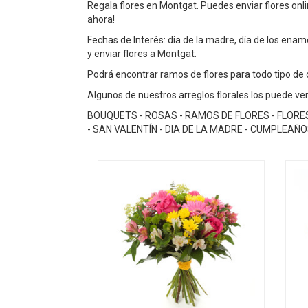
Regala flores en Montgat. Puedes enviar flores onl
ahora!
Fechas de Interés: día de la madre, día de los enamo
y enviar flores a Montgat.
Podrá encontrar ramos de flores para todo tipo de oc
Algunos de nuestros arreglos florales los puede ver
BOUQUETS - ROSAS - RAMOS DE FLORES - FLORE
- SAN VALENTÍN - DIA DE LA MADRE - CUMPLEAÑ