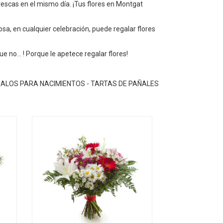
rescas en el mismo día. ¡Tus flores en Montgat
rosa, en cualquier celebración, puede regalar flores
e no... ! Porque le apetece regalar flores!
EGALOS PARA NACIMIENTOS - TARTAS DE PAÑALES