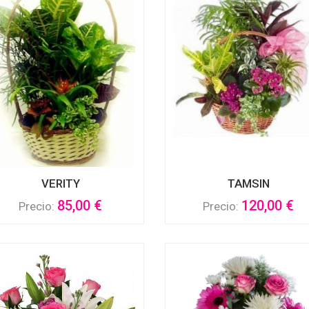
VERITY
TAMSIN
85,00 €
120,00 €
Precio:
Precio: