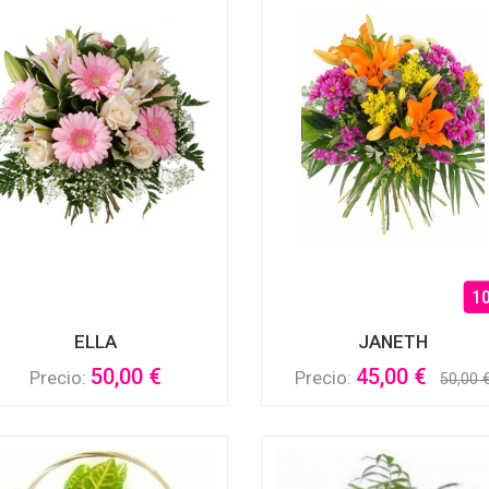
1
ELLA
JANETH
50,00 €
45,00 €
Precio:
Precio:
50,00 