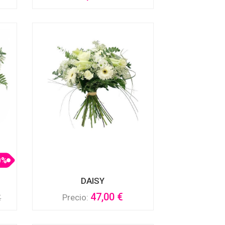
0%
DAISY
47,00 €
Precio:
€