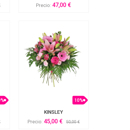
47,00 €
Precio:
€
0%
10%
KINSLEY
45,00 €
Precio:
€
50,00 €