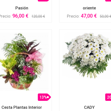
Pasión
oriente
96,00 €
47,00 €
Precio:
Precio:
120,00 €
50,00 
13%
2
Cesta Plantas Interior
CADY