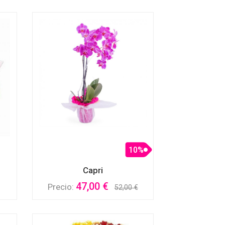
10%
Capri
47,00 €
Precio:
52,00 €