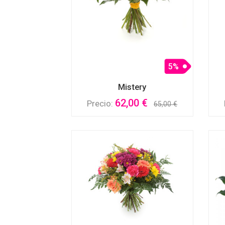
5%
Mistery
62,00 €
Precio:
65,00 €