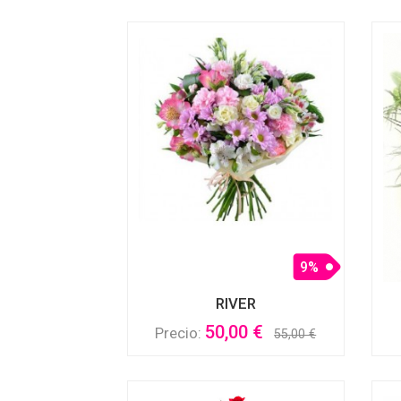
9%
RIVER
50,00 €
Precio:
55,00 €