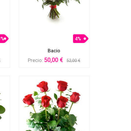
3%
4%
Bacio
50,00 €
Precio:
€
52,00 €