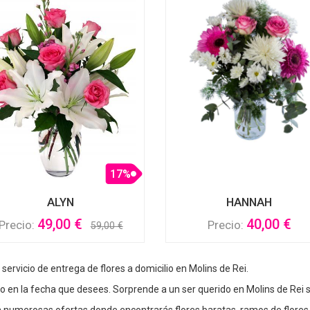
17%
ALYN
HANNAH
49,00 €
40,00 €
Precio:
Precio:
59,00 €
n servicio de entrega de flores a domicilio en Molins de Rei.
 en la fecha que desees. Sorprende a un ser querido en Molins de Rei si
con numerosas ofertas donde encontrarás flores baratas, ramos de flore