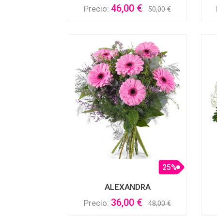
46,00 €
Precio:
50,00 €
25%
ALEXANDRA
36,00 €
Precio:
48,00 €