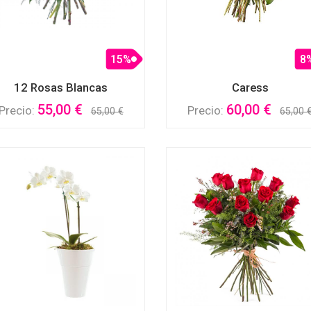
15%
8
12 Rosas Blancas
Caress
55,00 €
60,00 €
Precio:
Precio:
65,00 €
65,00 