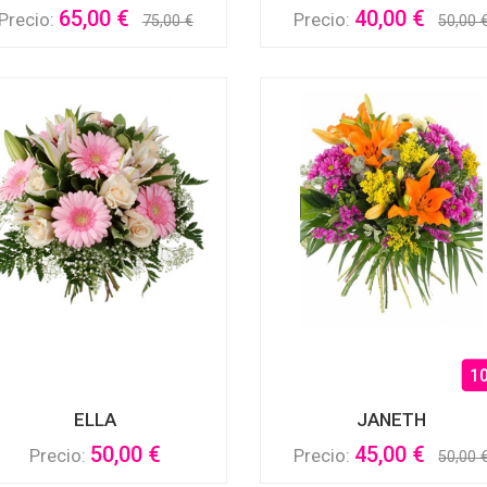
65,00 €
40,00 €
Precio:
Precio:
75,00 €
50,00 
1
ELLA
JANETH
50,00 €
45,00 €
Precio:
Precio:
50,00 