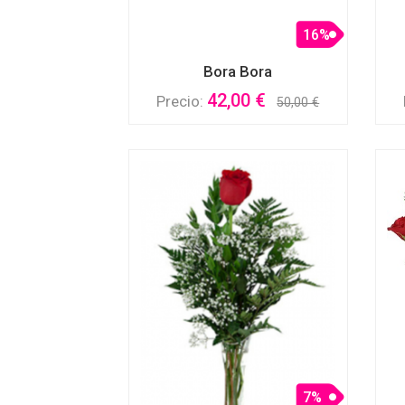
16%
Bora Bora
42,00 €
Precio:
50,00 €
7%