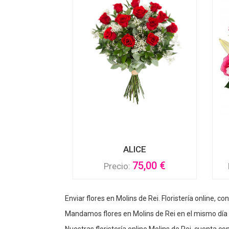
ALICE
75,00 €
Precio:
Enviar flores en Molins de Rei. Floristería online, co
Mandamos flores en Molins de Rei en el mismo día o
Nuestras floristería online Molins de Rei, cuenta 