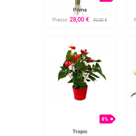
Prima
28,00 €
Precio:
30,00 €
8%
Tropic