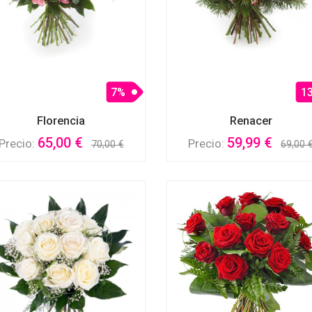
7%
1
Florencia
Renacer
65,00 €
59,99 €
Precio:
Precio:
70,00 €
69,00 