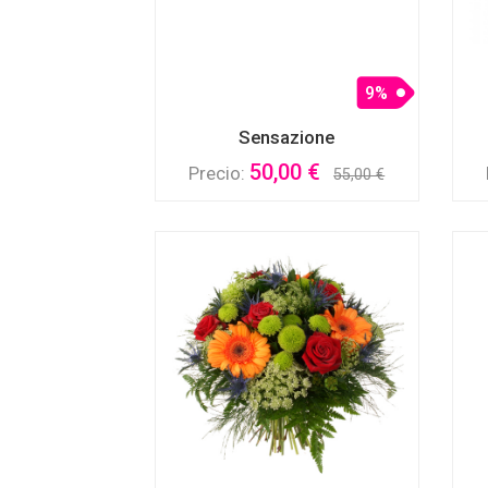
9%
Sensazione
50,00 €
Precio:
55,00 €