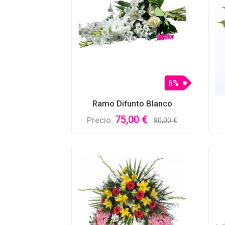
6%
Ramo Difunto Blanco
75,00 €
Precio:
80,00 €