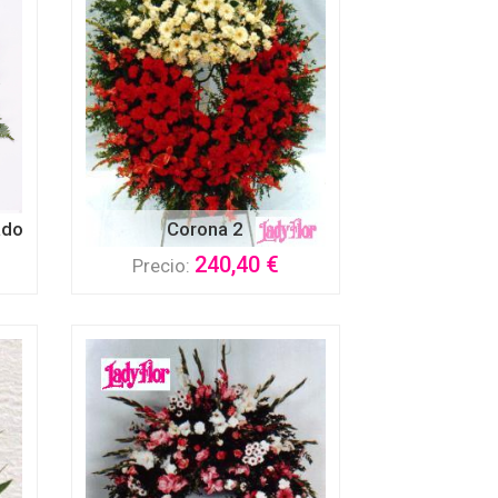
ado
Corona 2
240,40 €
Precio: