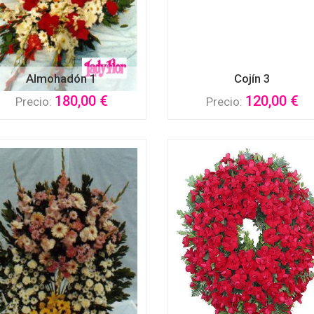
Almohadón 1
Cojín 3
180,00 €
120,00 €
Precio:
Precio: