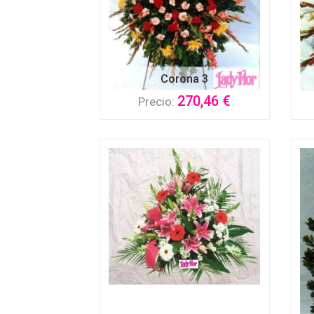
Corona 3
270,46 €
Precio: