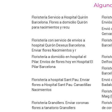
Alguno
Floristería Servicio a Hospital Quirón
Floris
Barcelona. Flores a domicilio Quirón
Enviós
para nacimientos y recu
Envió 
Gervas
Floristería con servicio de envíos a
Florist
hospital Quirón Dexeus Barcelona.
Barcel
Enviar flores Nacimientos y r
Floristería a domicilio en hospital el
Florist
Pilar. Envíos de flores hoy en Hospital El
Delfos
Pilar Barcelona.
Floris
Barcel
Floristería a hospital Sant Pau. Enviar
Envió 
flores a Hospital Sant Pau. Canastillas
Badal
Nacimientos
Floris
Maig (
Floristeria Granollers. Enviar coronas
Floris
flores a tanatorio Granollers
de cor