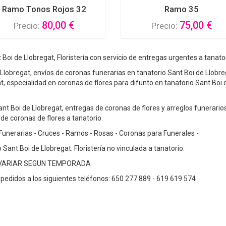
Ramo Tonos Rojos 32
Ramo 35
80,00 €
75,00 €
Precio:
Precio:
Boi de Llobregat, Floristería con servicio de entregas urgentes a tanato
Llobregat, envíos de coronas funerarias en tanatorio Sant Boi de Llobreg
gat, especialidad en coronas de flores para difunto en tanatorio Sant B
 Sant Boi de Llobregat, entregas de coronas de flores y arreglos funerari
de coronas de flores a tanatorio.
Funerarias - Cruces - Ramos - Rosas - Coronas para Funerales -
Sant Boi de Llobregat. Floristería no vinculada a tanatorio.
 VARIAR SEGUN TEMPORADA
pedidos a los siguientes teléfonos: 650 277 889 - 619 619 574