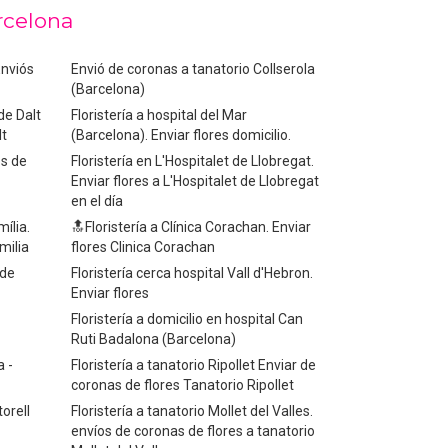
rcelona
Enviós
Envió de coronas a tanatorio Collserola
(Barcelona)
de Dalt
Floristería a hospital del Mar
lt
(Barcelona). Enviar flores domicilio.
os de
Floristería en L'Hospitalet de Llobregat.
Enviar flores a L'Hospitalet de Llobregat
en el día
mília.
🔝Floristería a Clínica Corachan. Enviar
milia
flores Clinica Corachan
 de
Floristería cerca hospital Vall d'Hebron.
Enviar flores
Floristería a domicilio en hospital Can
Ruti Badalona (Barcelona)
a -
Floristería a tanatorio Ripollet Enviar de
coronas de flores Tanatorio Ripollet
orell
Floristería a tanatorio Mollet del Valles.
envíos de coronas de flores a tanatorio