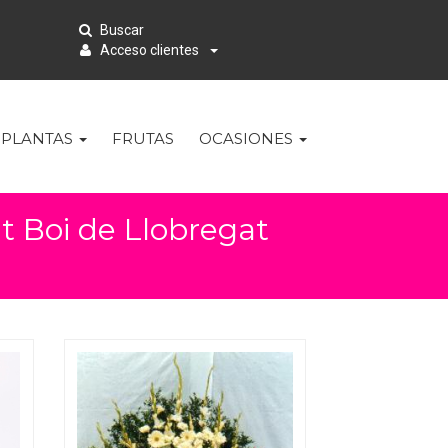
Buscar
Acceso clientes
PLANTAS
FRUTAS
OCASIONES
nt Boi de Llobregat