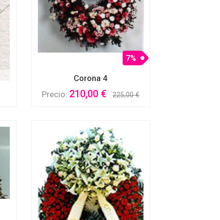
7%
Corona 4
210,00 €
Precio:
225,00 €