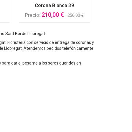
Corona Blanca 39
210,00 €
Precio:
250,00 €
rio Sant Boi de Llobregat.
at. Floristería con servicio de entrega de coronas y
oi de Llobregat. Atendemos pedidos telefónicamente
os para dar el pesame a los seres queridos en