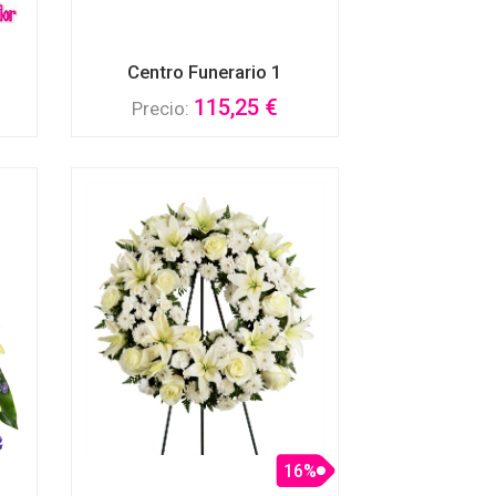
Centro Funerario 1
115,25 €
Precio:
16%