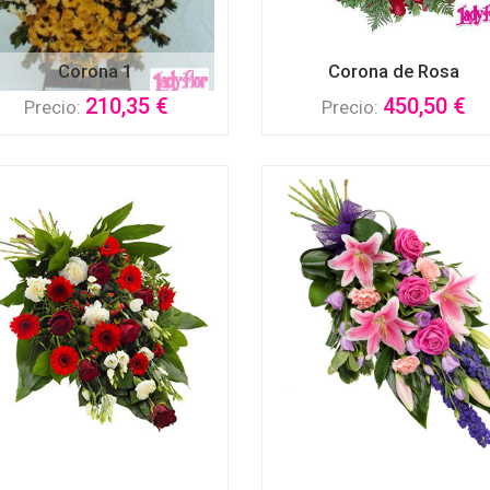
Corona 1
Corona de Rosa
210,35 €
450,50 €
Precio:
Precio: