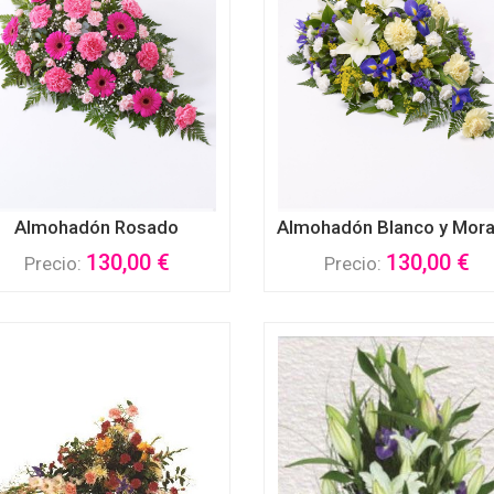
Almohadón Rosado
Almohadón Blanco y Mor
130,00 €
130,00 €
Precio:
Precio: