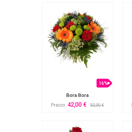
16%
Bora Bora
42,00 €
Precio:
50,00 €