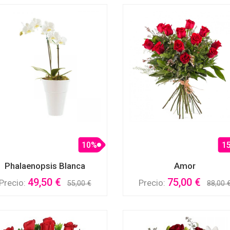
10%
1
Phalaenopsis Blanca
Amor
49,50 €
75,00 €
Precio:
Precio:
55,00 €
88,00 