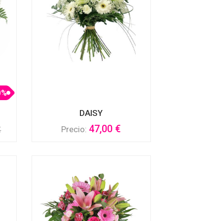
0%
DAISY
47,00 €
Precio:
€