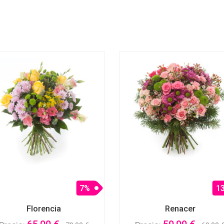
7%
1
Florencia
Renacer