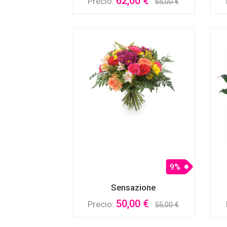
62,00 €
Precio:
65,00 €
9%
Sensazione
50,00 €
Precio:
55,00 €