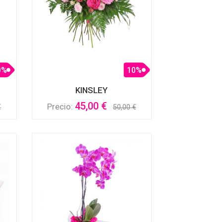
0%
10%
KINSLEY
45,00 €
Precio:
€
50,00 €