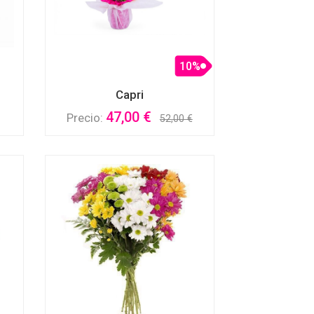
10%
Capri
47,00 €
Precio:
52,00 €