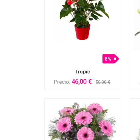
8%
Tropic
46,00 €
Precio:
50,00 €