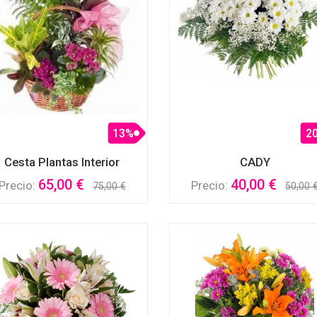
13%
2
Cesta Plantas Interior
CADY
65,00 €
40,00 €
Precio:
Precio:
75,00 €
50,00 