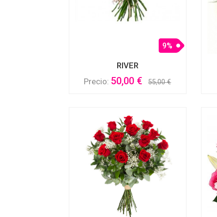
9%
RIVER
50,00 €
Precio:
55,00 €