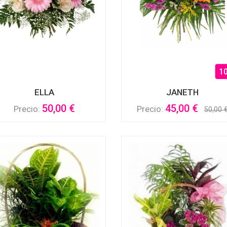
1
ELLA
JANETH
50,00 €
45,00 €
Precio:
Precio:
50,00 