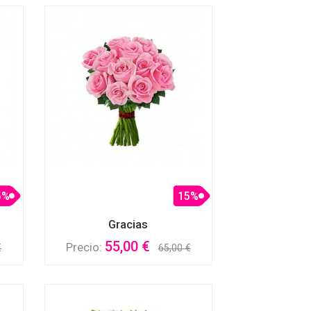
5%
15%
Gracias
55,00 €
Precio:
€
65,00 €