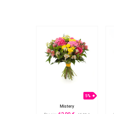
5%
Mistery