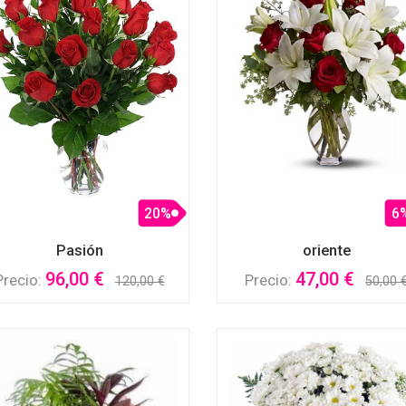
20%
6
Pasión
oriente
96,00 €
47,00 €
Precio:
Precio:
120,00 €
50,00 