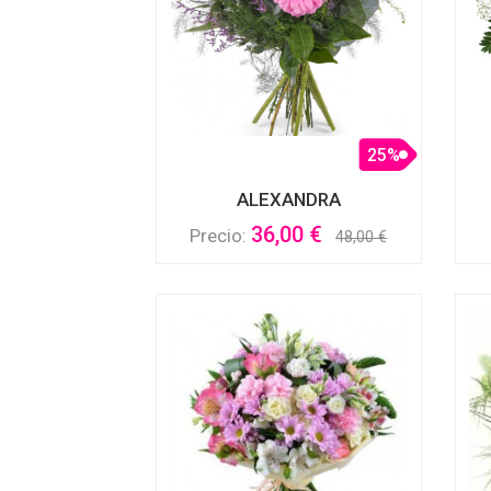
25%
ALEXANDRA
36,00 €
Precio:
48,00 €