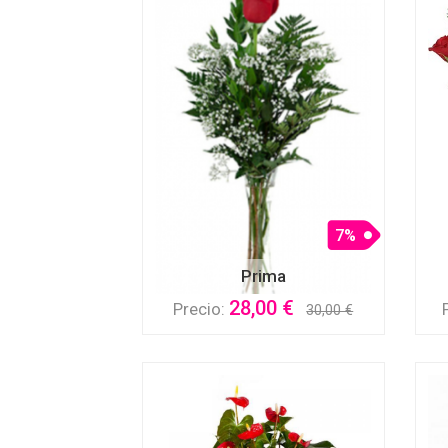
7%
Prima
28,00 €
Precio:
30,00 €