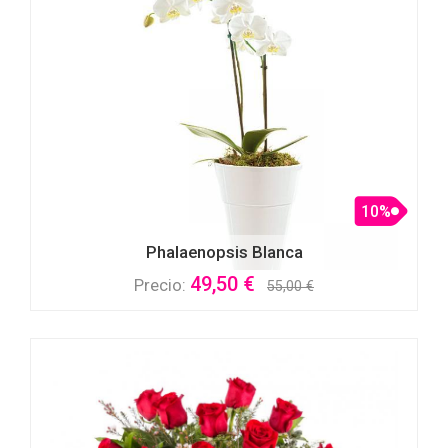
10%
Phalaenopsis Blanca
49,50 €
Precio:
55,00 €