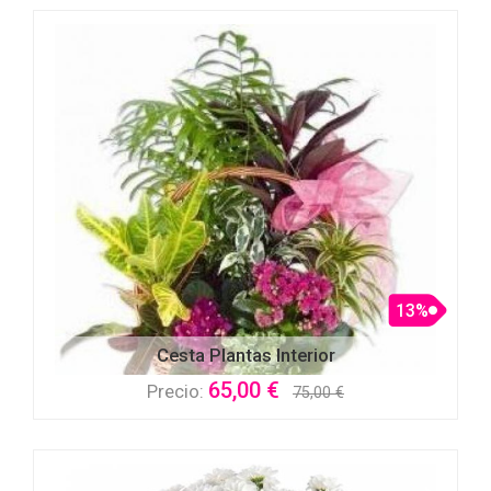
13%
Cesta Plantas Interior
65,00 €
Precio:
75,00 €