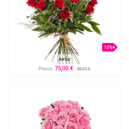
15%
Amor
75,00 €
Precio:
88,00 €