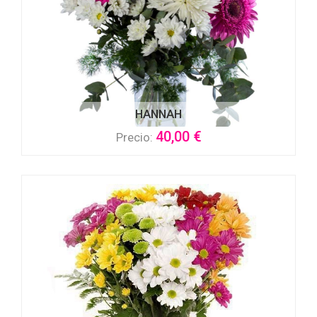
HANNAH
40,00 €
Precio: