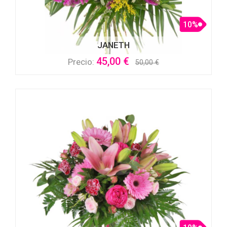
10%
JANETH
45,00 €
Precio:
50,00 €