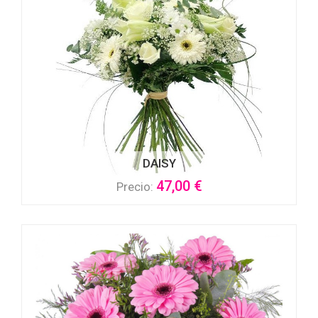
DAISY
47,00 €
Precio: