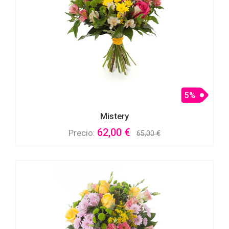
5%
Mistery
62,00 €
Precio:
65,00 €