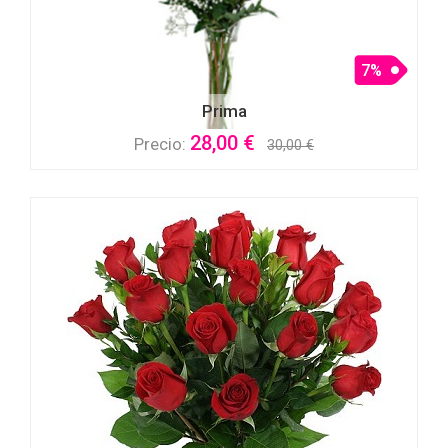
7%
Prima
28,00 €
Precio:
30,00 €