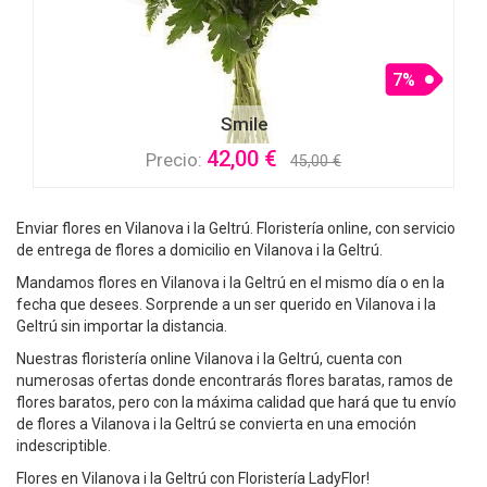
7%
Smile
42,00 €
Precio:
45,00 €
Enviar flores en Vilanova i la Geltrú. Floristería online, con servicio
de entrega de flores a domicilio en Vilanova i la Geltrú.
Mandamos flores en Vilanova i la Geltrú en el mismo día o en la
fecha que desees. Sorprende a un ser querido en Vilanova i la
Geltrú sin importar la distancia.
Nuestras floristería online Vilanova i la Geltrú, cuenta con
numerosas ofertas donde encontrarás flores baratas, ramos de
flores baratos, pero con la máxima calidad que hará que tu envío
de flores a Vilanova i la Geltrú se convierta en una emoción
indescriptible.
Flores en Vilanova i la Geltrú con Floristería LadyFlor!