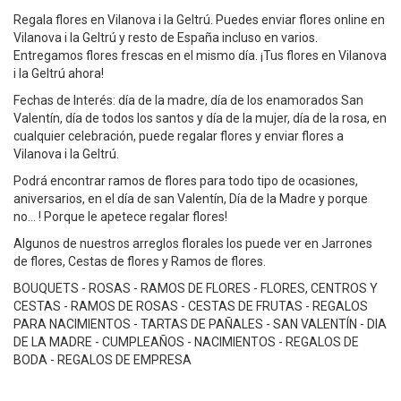
Regala flores en Vilanova i la Geltrú. Puedes enviar flores online en
Vilanova i la Geltrú y resto de España incluso en varios.
Entregamos flores frescas en el mismo día. ¡Tus flores en Vilanova
i la Geltrú ahora!
Fechas de Interés: día de la madre, día de los enamorados San
Valentín, día de todos los santos y día de la mujer, día de la rosa, en
cualquier celebración, puede regalar flores y enviar flores a
Vilanova i la Geltrú.
Podrá encontrar ramos de flores para todo tipo de ocasiones,
aniversarios, en el día de san Valentín, Día de la Madre y porque
no... ! Porque le apetece regalar flores!
Algunos de nuestros arreglos florales los puede ver en Jarrones
de flores, Cestas de flores y Ramos de flores.
BOUQUETS - ROSAS - RAMOS DE FLORES - FLORES, CENTROS Y
CESTAS - RAMOS DE ROSAS - CESTAS DE FRUTAS - REGALOS
PARA NACIMIENTOS - TARTAS DE PAÑALES - SAN VALENTÍN - DIA
DE LA MADRE - CUMPLEAÑOS - NACIMIENTOS - REGALOS DE
BODA - REGALOS DE EMPRESA