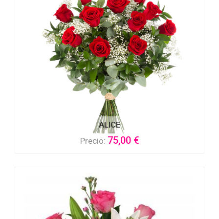
ALICE
75,00 €
Precio: