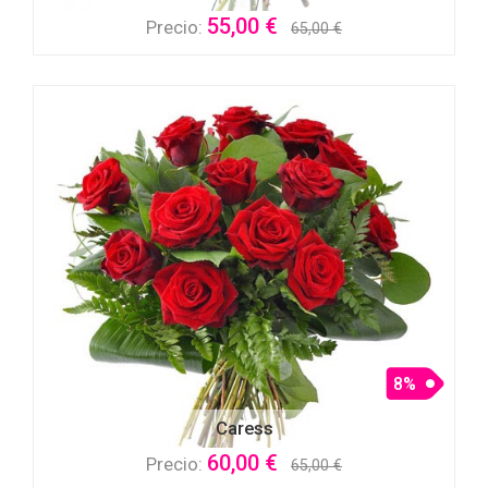
55,00 €
Precio:
65,00 €
8%
Caress
60,00 €
Precio:
65,00 €