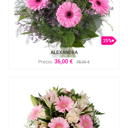
25%
ALEXANDRA
36,00 €
Precio:
48,00 €