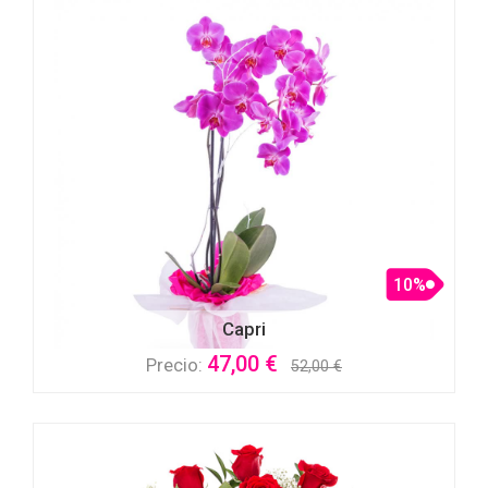
10%
Capri
47,00 €
Precio:
52,00 €