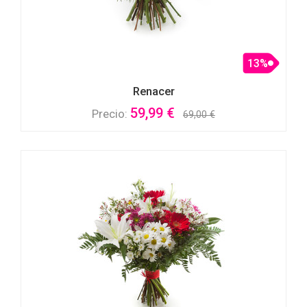
13%
Renacer
59,99 €
Precio:
69,00 €