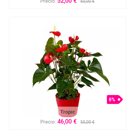
52,00 €
Precio:
60,00 €
8%
Tropic
46,00 €
Precio:
50,00 €