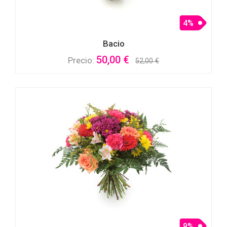
4%
Bacio
50,00 €
Precio:
52,00 €
9%