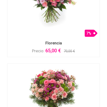
7%
Florencia
65,00 €
Precio:
70,00 €