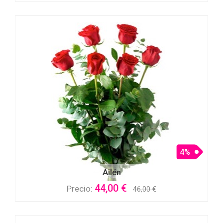
4%
Ailén
44,00 €
Precio:
46,00 €