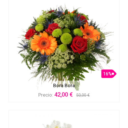
16%
Bora Bora
42,00 €
Precio:
50,00 €