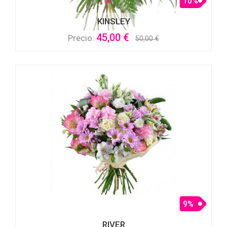
10%
KINSLEY
45,00 €
Precio:
50,00 €
9%
RIVER