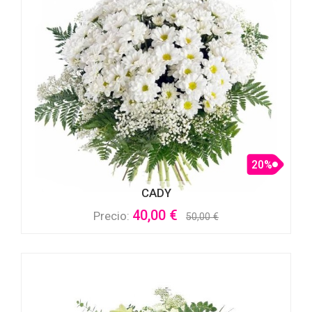
20%
CADY
40,00 €
Precio:
50,00 €