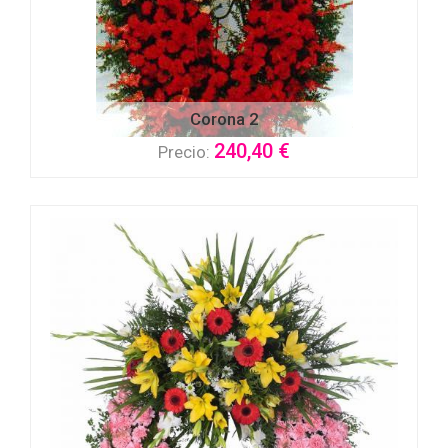
Corona 2
240,40 €
Precio: