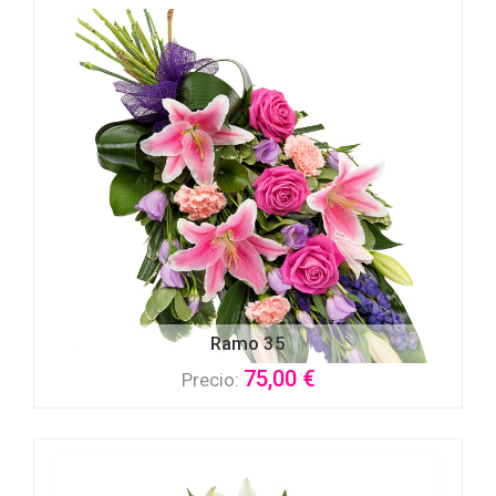
Ramo 35
75,00 €
Precio: