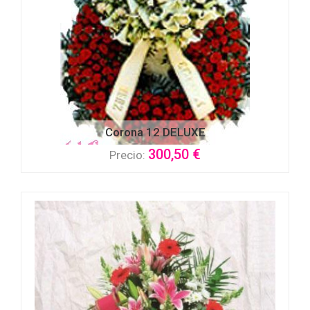
Corona 12 DELUXE
300,50 €
Precio: