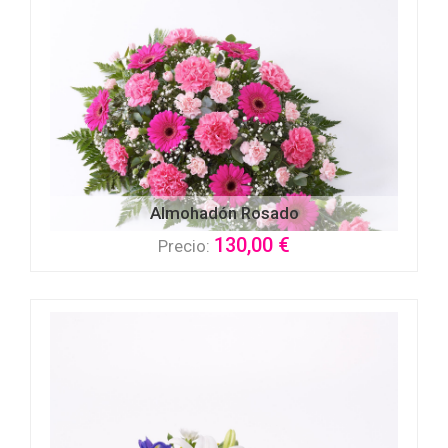
Almohadón Rosado
130,00 €
Precio: