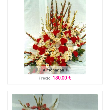
Almohadón 1
180,00 €
Precio: