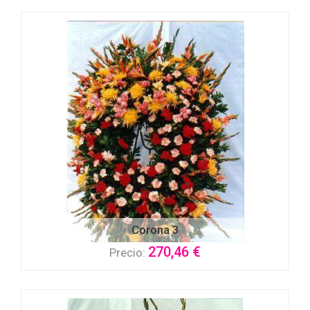
Corona 3
270,46 €
Precio: