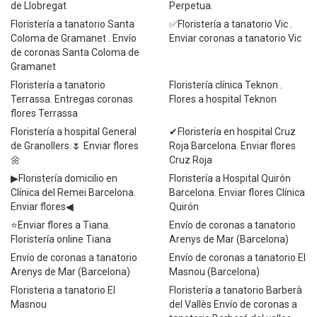
de Llobregat
Perpetua.
Floristería a tanatorio Santa
✅Floristería a tanatorio Vic .
Coloma de Gramanet . Envío
Enviar coronas a tanatorio Vic
de coronas Santa Coloma de
Gramanet
Floristería a tanatorio
Floristería clínica Teknon .
Terrassa. Entregas coronas
Flores a hospital Teknon
flores Terrassa
Floristería a hospital General
✔Floristería en hospital Cruz
de Granollers.🌷 Enviar flores
Roja Barcelona. Enviar flores
🌼
Cruz Roja
▶Floristería domicilio en
Floristería a Hospital Quirón
Clínica del Remei Barcelona.
Barcelona. Enviar flores Clínica
Enviar flores◀
Quirón
⭐Enviar flores a Tiana.
Envío de coronas a tanatorio
Floristería online Tiana
Arenys de Mar (Barcelona)
Envío de coronas a tanatorio
Envío de coronas a tanatorio El
Arenys de Mar (Barcelona)
Masnou (Barcelona)
Floristeria a tanatorio El
Floristería a tanatorio Barberà
Masnou
del Vallès Envío de coronas a