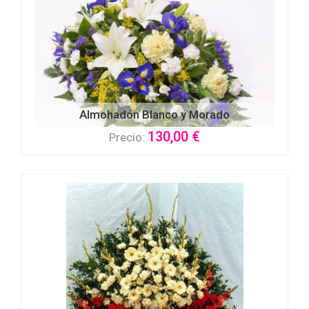
Almohadón Blanco y Morado
130,00 €
Precio: