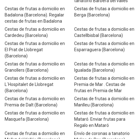
tanatorio Barberá del valles
Cestas de frutas a domicilio en
Cestas de frutas a domicilio en
Badalona (Barcelona). Regalar
Berga (Barcelona)
cestas de frutas en Badalona
Cestas de frutas a domicilio en
Cestas de frutas a domicilio en
Cardedeu (Barcelona)
Castellbisbal (Barcelona)
Cestas de frutas a domicilio en
Cestas de frutas a domicilio en
El Prat de Llobregat
Esparraguera (Barcelona)
(Barcelona)
Cestas de frutas a domicilio en
Cestas de frutas a domicilio en
Granollers (Barcelona)
Igualada (Barcelona)
Cestas de frutas a domicilio en
Cestas de frutas a domicilio en
L´Hospitalet de Llobregat
Premia de Mar . Cestas de
(Barcelona)
frutas en Premia de Mar
Cestas de frutas a domicilio en
Cestas de frutas a domicilio en
Premia de Dalt (Barcelona)
Manlleu (Barcelona)
Cestas de frutas a domicilio en
Cestas de frutas a domicilio en
Masquefa (Barcelona)
Mataró. Enviar frutas para
Regalo en Mataró
Cestas de frutas a domicilio en
Envío de coronas a tanatorio