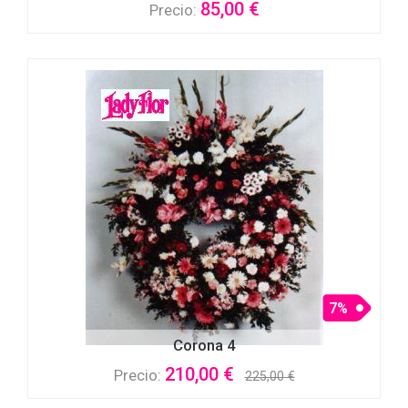
85,00 €
Precio:
7%
Corona 4
210,00 €
Precio:
225,00 €