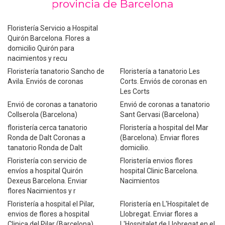
provincia de Barcelona
Floristería Servicio a Hospital
Quirón Barcelona. Flores a
domicilio Quirón para
nacimientos y recu
Floristería tanatorio Sancho de
Floristería a tanatorio Les
Avila. Enviós de coronas
Corts. Enviós de coronas en
Les Corts
Envió de coronas a tanatorio
Envió de coronas a tanatorio
Collserola (Barcelona)
Sant Gervasi (Barcelona)
floristería cerca tanatorio
Floristería a hospital del Mar
Ronda de Dalt Coronas a
(Barcelona). Enviar flores
tanatorio Ronda de Dalt
domicilio.
Floristería con servicio de
Floristería envios flores
envíos a hospital Quirón
hospital Clinic Barcelona.
Dexeus Barcelona. Enviar
Nacimientos
flores Nacimientos y r
Floristería a hospital el Pilar,
Floristería en L'Hospitalet de
envios de flores a hospital
Llobregat. Enviar flores a
Clinica del Pilar (Barcelona)
L'Hospitalet de Llobregat en el