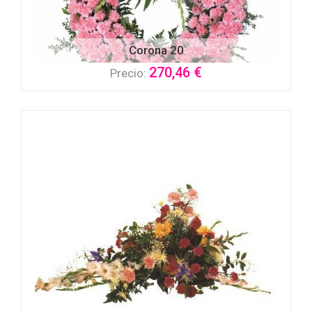
Corona 20
270,46 €
Precio: