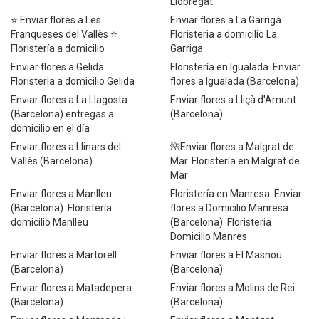
Llobregat
⭐ Enviar flores a Les
Enviar flores a La Garriga
Franqueses del Vallès ⭐
Floristeria a domicilio La
Floristería a domicilio
Garriga
Enviar flores a Gelida.
Floristería en Igualada. Enviar
Floristeria a domicilio Gelida
flores a Igualada (Barcelona)
Enviar flores a La Llagosta
Enviar flores a Lliçà d'Amunt
(Barcelona) entregas a
(Barcelona)
domicilio en el día
Enviar flores a Llinars del
🌺Enviar flores a Malgrat de
Vallès (Barcelona)
Mar. Floristería en Malgrat de
Mar
Enviar flores a Manlleu
Floristería en Manresa. Enviar
(Barcelona). Floristería
flores a Domicilio Manresa
domicilio Manlleu
(Barcelona). Floristeria
Domicilio Manres
Enviar flores a Martorell
Enviar flores a El Masnou
(Barcelona)
(Barcelona)
Enviar flores a Matadepera
Enviar flores a Molins de Rei
(Barcelona)
(Barcelona)