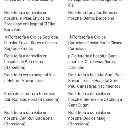
día
Floristería a domicilio en
Floristería Ladyflor, flores en
hospital el Pilar. Envíos de
hospital Delfos Barcelona
flores hoy en Hospital El Pilar
Barcelona.
🌹Floristería a Clínica Sagrada
🔝Floristería a Clínica
Família. Enviar flores a Clínica
Corachan. Enviar flores Clinica
Sagrada Familia
Corachan
Floristería a domicilio en
▷Floristería a hospital Sant
hospital de Barcelona
Joan de Déu. Enviar flores
(Barcelona)
domicilio
Floristería cerca hospital Vall
Floristería a hospital Sant Pau.
d'Hebron. Enviar flores
Enviar flores a Hospital Sant
Pau. Canastillas Nacimientos
Envió de coronas a tanatorio
Floristería a domicilio en
Can Ruti Badalona (Barcelona)
hospital General de Catalunya
Sant Cugat
Floristería a domicilio en
Floristería a domicilio en
hospital Can Ruti Badalona
hospital Dos de Maig
(Barcelona)
(Barcelona)