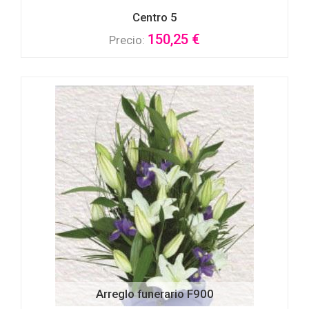
Centro 5
150,25 €
Precio:
Arreglo funerario F900