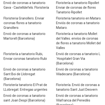
Envió de coronas a tanatorio
Floristería a tanatorio Ripollet
Gava - Castelldefels. Floristería
Enviar de coronas de flores
Tanatorio Ripollet
Floristeria Granollers. Enviar
Floristeria tanatorio en Mataro.
coronas flores a tanatorio
Enviós de coronas a tanatorio
Granollers
Mataro.
Envió de coronas a tanatorio
Floristería a tanatorio Mollet
Martorell (Barcelona)
del Valles. envíos de coronas
de flores a tanatorio Mollet del
Valles
Floristería a tanatorio Rubi,
Envió de coronas a tanatorio L
Enviar coronas tanatorio Rubi
´Hospitalet Gran Via
(Barcelona)
Envió de coronas a tanatorio
Envió de coronas a tanatorio
Sant Boi de Llobregat
Viladecans (Barcelona)
(Barcelona)
Floristería tanatorio El Prat de
Floristería. Envió de coronas a
LLobregat. Entregas urgentes
tanatorio Sant Just Desvern
Envió de coronas a tanatorio
Envió de coronas a tanatorio
sant Joan Despí (Barcelona)
Vilafranca del Penedès