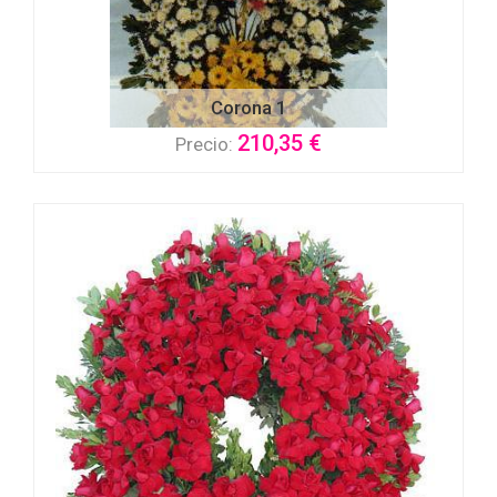
Corona 1
210,35 €
Precio: