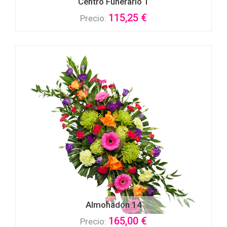
Centro Funerario 1
115,25 €
Precio:
Almohadón 14
165,00 €
Precio: