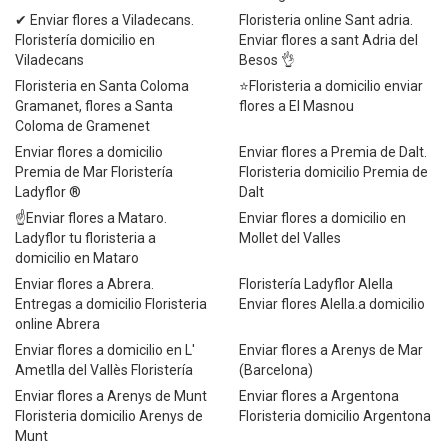
✔ Enviar flores a Viladecans.
Floristeria online Sant adria.
Floristería domicilio en
Enviar flores a sant Adria del
Viladecans
Besos 👌
Floristeria en Santa Coloma
⭐Floristeria a domicilio enviar
Gramanet, flores a Santa
flores a El Masnou
Coloma de Gramenet
Enviar flores a domicilio
Enviar flores a Premia de Dalt.
Premia de Mar Floristería
Floristeria domicilio Premia de
Ladyflor ®
Dalt
☝Enviar flores a Mataro.
Enviar flores a domicilio en
Ladyflor tu floristeria a
Mollet del Valles
domicilio en Mataro
Enviar flores a Abrera.
Floristería Ladyflor Alella
Entregas a domicilio Floristeria
Enviar flores Alella.a domicilio
online Abrera
Enviar flores a domicilio en L'
Enviar flores a Arenys de Mar
Ametlla del Vallès Floristería
(Barcelona)
Enviar flores a Arenys de Munt
Enviar flores a Argentona
Floristeria domicilio Arenys de
Floristeria domicilio Argentona
Munt