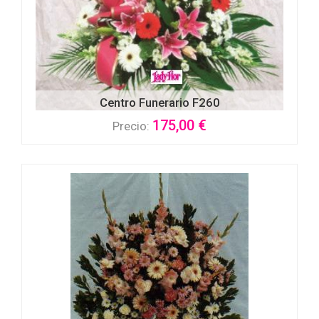
Centro Funerario F260
175,00 €
Precio: