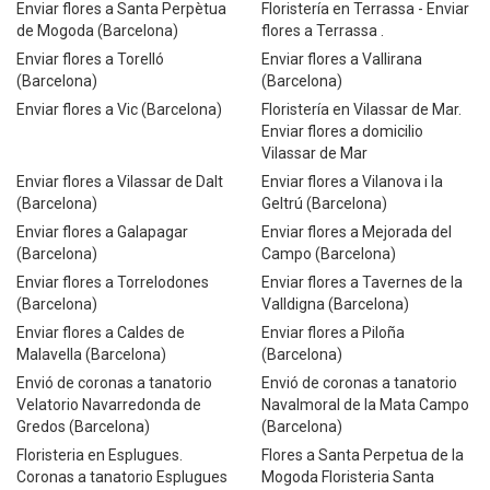
Enviar flores a Santa Perpètua
Floristería en Terrassa - Enviar
de Mogoda (Barcelona)
flores a Terrassa .
Enviar flores a Torelló
Enviar flores a Vallirana
(Barcelona)
(Barcelona)
Enviar flores a Vic (Barcelona)
Floristería en Vilassar de Mar.
Enviar flores a domicilio
Vilassar de Mar
Enviar flores a Vilassar de Dalt
Enviar flores a Vilanova i la
(Barcelona)
Geltrú (Barcelona)
Enviar flores a Galapagar
Enviar flores a Mejorada del
(Barcelona)
Campo (Barcelona)
Enviar flores a Torrelodones
Enviar flores a Tavernes de la
(Barcelona)
Valldigna (Barcelona)
Enviar flores a Caldes de
Enviar flores a Piloña
Malavella (Barcelona)
(Barcelona)
Envió de coronas a tanatorio
Envió de coronas a tanatorio
Velatorio Navarredonda de
Navalmoral de la Mata Campo
Gredos (Barcelona)
(Barcelona)
Floristeria en Esplugues.
Flores a Santa Perpetua de la
Coronas a tanatorio Esplugues
Mogoda Floristeria Santa