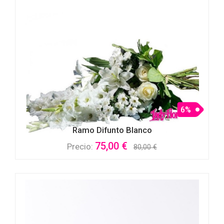
6%
Ramo Difunto Blanco
75,00 €
Precio:
80,00 €