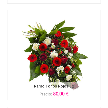
Ramo Tonos Rojos 32
80,00 €
Precio: