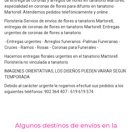
de entrega de coronas y arreglos de flores en tanatorio Martorell,
especialidad en coronas de flores para difunto en tanatorio
Martorell. Atendemos pedidos telefónicamente y online.
Floristería Servicio de envíos de flores a tanatorio Martorell,
entregas de coronas de flores en tanatorio Martorell. Entregas
urgentes de coronas de flores a tanatorio.
- Entregas urgentes - Arreglos funerarios -Palmas Funerarias -
Cruces - Ramos - Rosas - Coronas para Funerales -
Hacemos entregas florales urgentes en el tanatorio Martorell.
Floristería no vinculada a tanatorio.
IMAGENES ORIENTATIVAS, LOS DISEÑOS PUEDEN VARIAR SEGUN
TEMPORADA
Debido al carácter urgente le rogamos efectué sus pedidos a los
siguientes teléfonos: 902 364 407 - 619 619 574
Algunos destinos de envíos en la