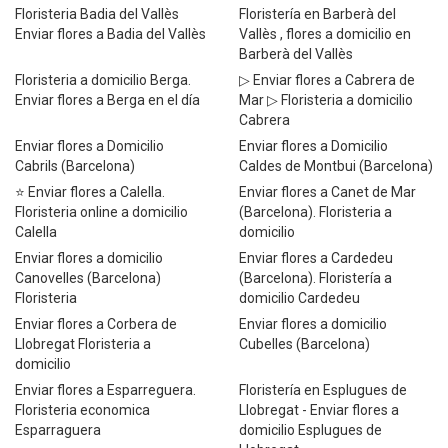
Floristeria Badia del Vallès
Floristería en Barberà del
Enviar flores a Badia del Vallès
Vallès , flores a domicilio en
Barberà del Vallès
Floristeria a domicilio Berga.
▷ Enviar flores a Cabrera de
Enviar flores a Berga en el día
Mar ▷ Floristeria a domicilio
Cabrera
Enviar flores a Domicilio
Enviar flores a Domicilio
Cabrils (Barcelona)
Caldes de Montbui (Barcelona)
⭐ Enviar flores a Calella.
Enviar flores a Canet de Mar
Floristeria online a domicilio
(Barcelona). Floristeria a
Calella
domicilio
Enviar flores a domicilio
Enviar flores a Cardedeu
Canovelles (Barcelona)
(Barcelona). Floristería a
Floristeria
domicilio Cardedeu
Enviar flores a Corbera de
Enviar flores a domicilio
Llobregat Floristeria a
Cubelles (Barcelona)
domicilio
Enviar flores a Esparreguera.
Floristería en Esplugues de
Floristeria economica
Llobregat - Enviar flores a
Esparraguera
domicilio Esplugues de