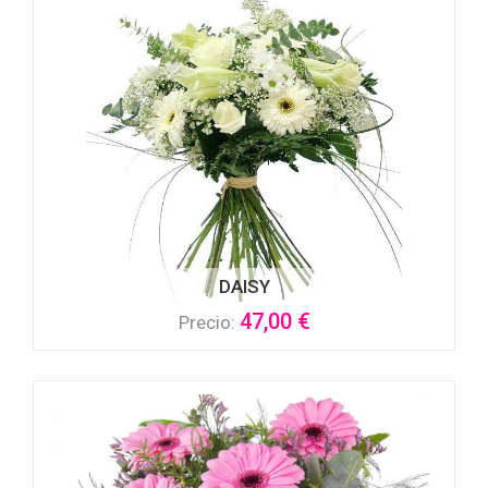
DAISY
47,00 €
Precio: