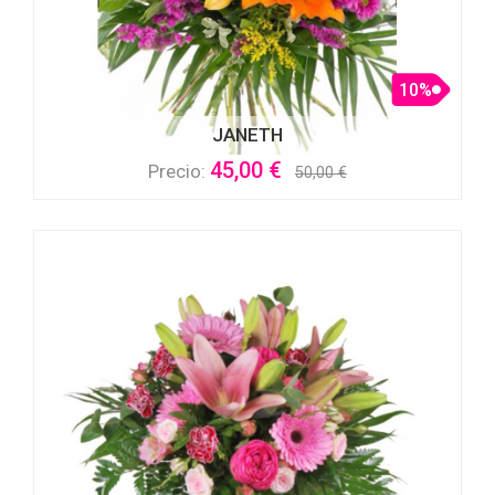
10%
JANETH
45,00 €
Precio:
50,00 €