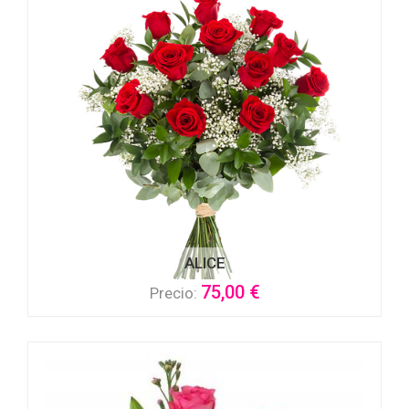
ALICE
75,00 €
Precio: