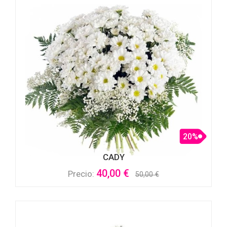
20%
CADY
40,00 €
Precio:
50,00 €