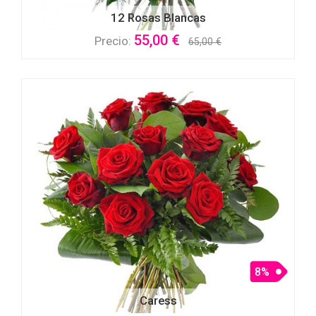
12 Rosas Blancas
55,00 €
Precio:
65,00 €
8%
Caress