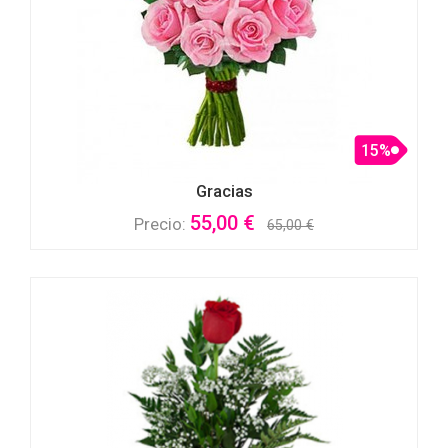
15%
Gracias
55,00 €
Precio:
65,00 €