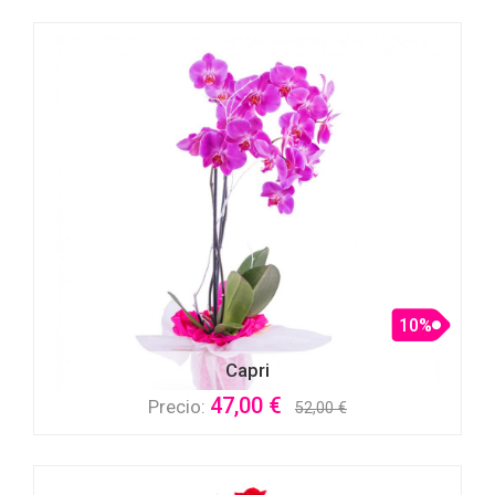
10%
Capri
47,00 €
Precio:
52,00 €