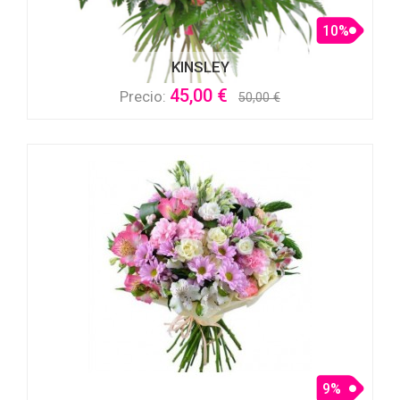
10%
KINSLEY
45,00 €
Precio:
50,00 €
9%