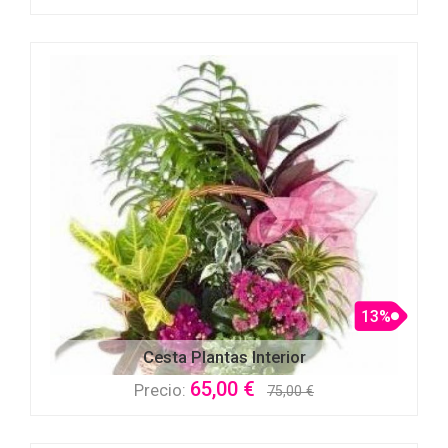
13%
Cesta Plantas Interior
65,00 €
Precio:
75,00 €