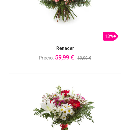
13%
Renacer
59,99 €
Precio:
69,00 €