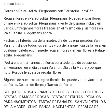
indescriptible.
Flores en Palau-solità i Plegamans con Floristería LadyFlor!
Regala flores en Palau-solità i Plegamans. Puedes enviar flores
online en Palau-solità i Plegamans y resto de España incluso en
varios. Entregamos flores frescas en el mismo día. ¡Tus flores en
Palau-solità i Plegamans ahora!
Fechas de Interés: día de la madre, día de los enamorados San
Valentín, día de todos los santos y día de la mujer, día de la rosa, en
cualquier celebración, puede regalar flores y enviar flores a Palau-
solità i Plegamans.
Podrá encontrar ramos de flores para todo tipo de ocasiones,
aniversarios, en el día de san Valentín, Día de la Madre y porque
no... ! Porque le apetece regalar flores!
Algunos de nuestros arreglos florales los puede ver en Jarrones
de flores, Cestas de flores y Ramos de flores.
BOUQUETS - ROSAS - RAMOS DE FLORES - FLORES, CENTROS Y
CESTAS - RAMOS DE ROSAS - CESTAS DE FRUTAS - REGALOS
PARA NACIMIENTOS - TARTAS DE PAÑALES - SAN VALENTÍN - DIA
DE LA MADRE - CUMPLEAÑOS - NACIMIENTOS - REGALOS DE