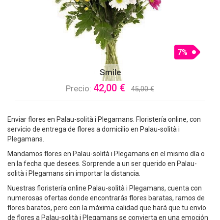
7%
Smile
42,00 €
Precio:
45,00 €
Enviar flores en Palau-solità i Plegamans. Floristería online, con
servicio de entrega de flores a domicilio en Palau-solità i
Plegamans.
Mandamos flores en Palau-solità i Plegamans en el mismo día o
en la fecha que desees. Sorprende a un ser querido en Palau-
solità i Plegamans sin importar la distancia.
Nuestras floristería online Palau-solità i Plegamans, cuenta con
numerosas ofertas donde encontrarás flores baratas, ramos de
flores baratos, pero con la máxima calidad que hará que tu envío
de flores a Palau-solità i Plegamans se convierta en una emoción