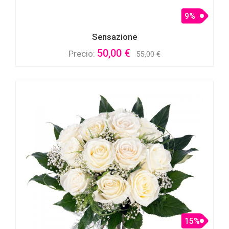
9%
Sensazione
50,00 €
Precio:
55,00 €
15%