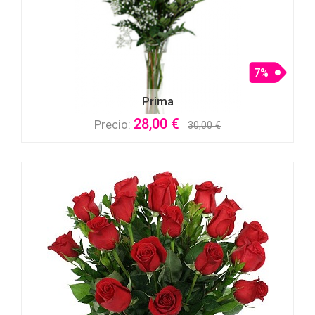
7%
Prima
28,00 €
Precio:
30,00 €