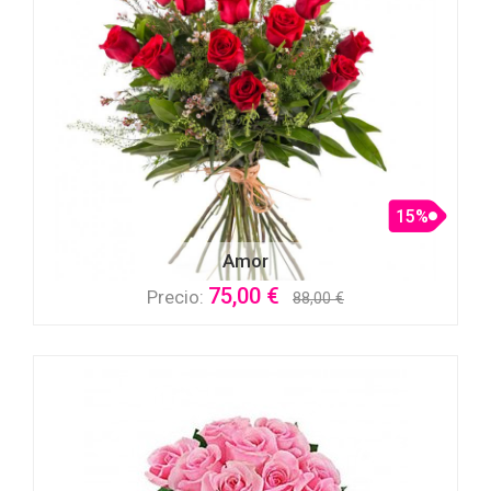
15%
Amor
75,00 €
Precio:
88,00 €