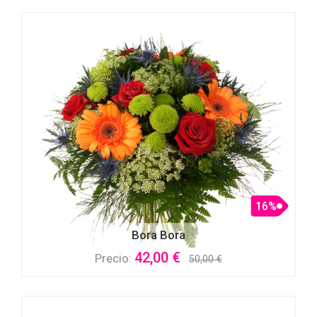
16%
Bora Bora
42,00 €
Precio:
50,00 €