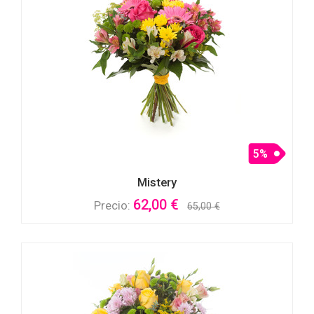
5%
Mistery
62,00 €
Precio:
65,00 €