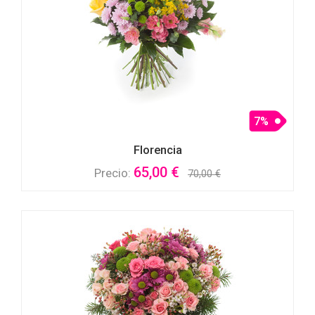
7%
Florencia
65,00 €
Precio:
70,00 €