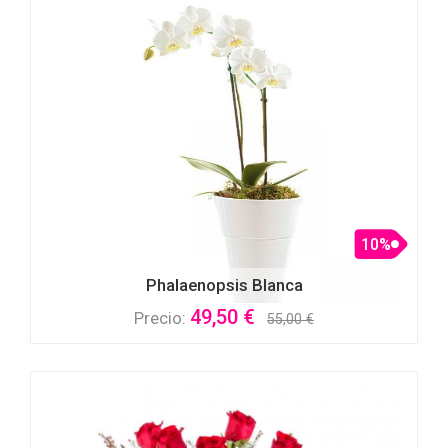
10%
Phalaenopsis Blanca
49,50 €
Precio:
55,00 €