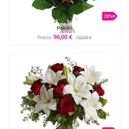
20%
Pasión
96,00 €
Precio:
120,00 €