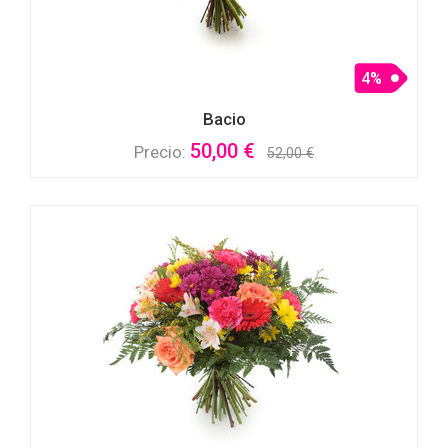
4%
Bacio
50,00 €
Precio:
52,00 €