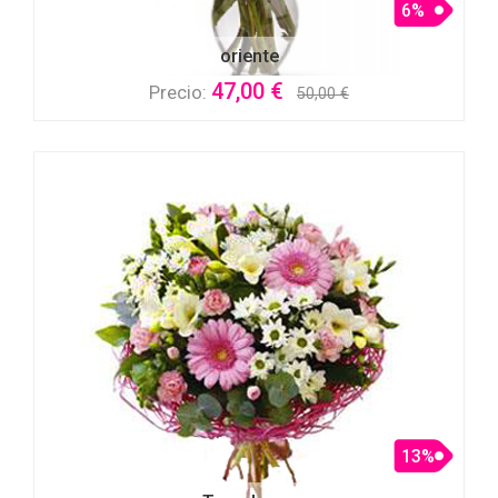
6%
oriente
47,00 €
Precio:
50,00 €
13%