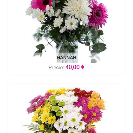
HANNAH
40,00 €
Precio: