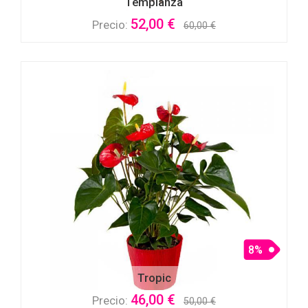
Templanza
52,00 €
Precio:
60,00 €
8%
Tropic
46,00 €
Precio:
50,00 €