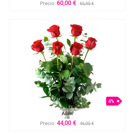
60,00 €
Precio:
65,00 €
4%
Ailén
44,00 €
Precio:
46,00 €