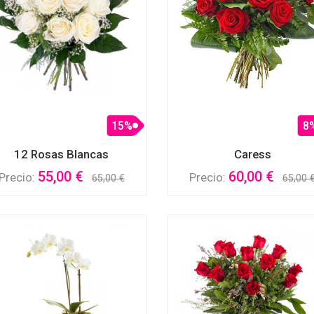
15%
8
12 Rosas Blancas
Caress
55,00 €
60,00 €
Precio:
Precio:
65,00 €
65,00 