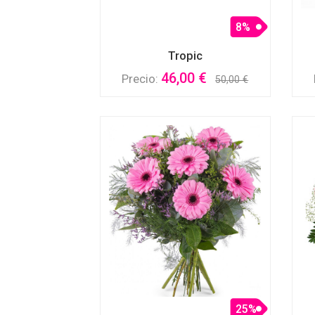
8%
Tropic
46,00 €
Precio:
50,00 €
25%