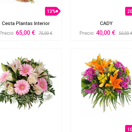
13%
2
Cesta Plantas Interior
CADY
65,00 €
40,00 €
Precio:
Precio:
75,00 €
50,00 
1