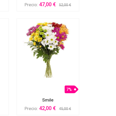
47,00 €
Precio:
52,00 €
7%
Smile
42,00 €
Precio:
45,00 €