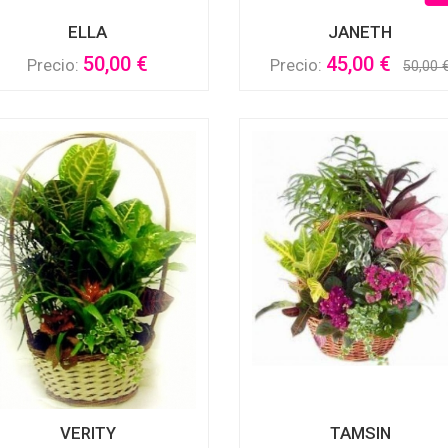
ELLA
JANETH
50,00 €
45,00 €
Precio:
Precio:
50,00 
VERITY
TAMSIN