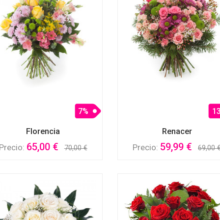
7%
1
Florencia
Renacer
65,00 €
59,99 €
Precio:
Precio:
70,00 €
69,00 