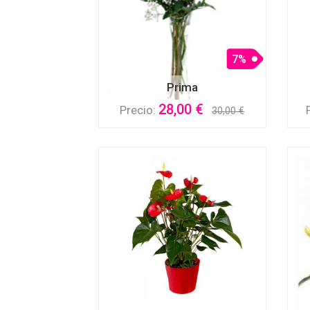
7%
Prima
28,00 €
Precio:
30,00 €