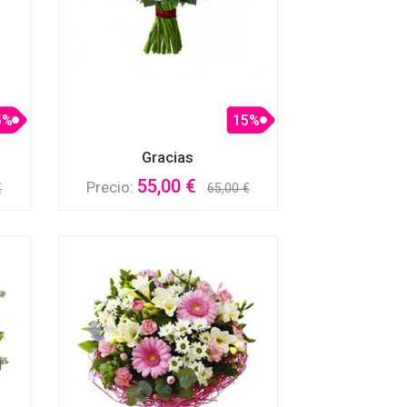
5%
15%
Gracias
55,00 €
Precio:
€
65,00 €