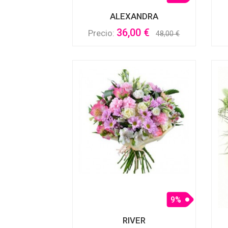
ALEXANDRA
36,00 €
Precio:
48,00 €
9%
RIVER