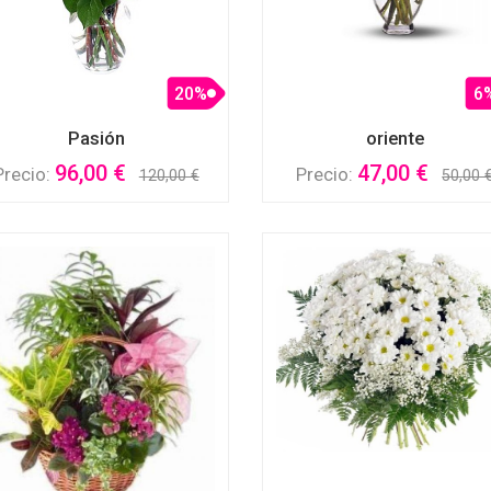
20%
6
Pasión
oriente
96,00 €
47,00 €
Precio:
Precio:
120,00 €
50,00 