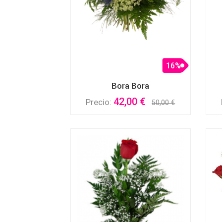
16%
Bora Bora
42,00 €
Precio:
50,00 €