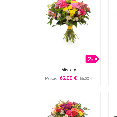
5%
Mistery
62,00 €
Precio:
65,00 €