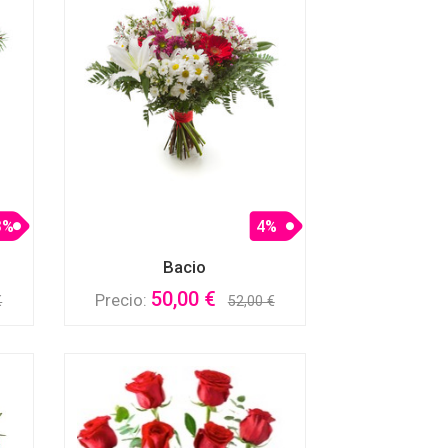
3%
4%
Bacio
50,00 €
Precio:
€
52,00 €