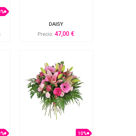
0%
DAISY
47,00 €
Precio:
€
0%
10%