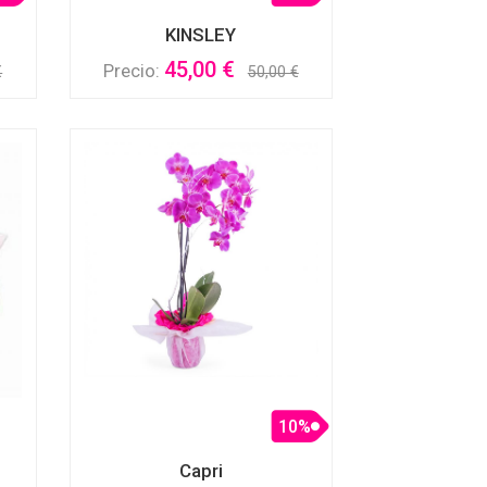
KINSLEY
45,00 €
Precio:
€
50,00 €
10%
Capri