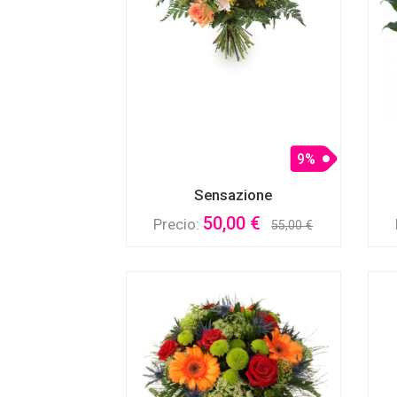
9%
Sensazione
50,00 €
Precio:
55,00 €