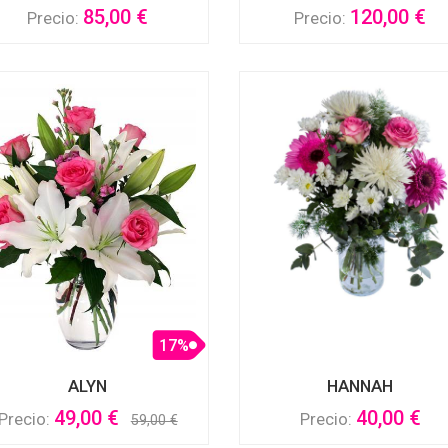
85,00 €
120,00 €
Precio:
Precio:
17%
ALYN
HANNAH
49,00 €
40,00 €
Precio:
Precio:
59,00 €